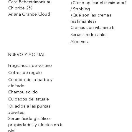
Care Behentrimonium
¿Cómo aplicar el iluminador?
Chloride 2%
/ Strobing
Ariana Grande Cloud
¿Qué son las cremas
reafirmantes?
Cremas con vitamina E
Sérums hidratantes
Aloe Vera
NUEVO Y ACTUAL
Fragrancias de verano
Cofres de regalo
Cuidado de la barba y
afeitado
Champu solido
Cuidados del tatuaje
¡Di adiós a las puntas
abiertas!
Serum ácido glicólico:
propiedades y efectos en tu
piel