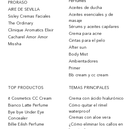
Perfumes
PRORASO
Aceites de ducha
AIRE DE SEVILLA
Aceites esenciales y de
Sisley Cremas Faciales
masaje
The Ordinary
Sérums y aceites capilares
Clinique Aromatics Elixir
Crema para acne
Cacharel Amor Amor
Cintas para el pelo
Missha
After sun
Body Mist
Ambientadores
Primer
Bb cream y cc cream
TOP PRODUCTOS
TEMAS PRINCIPALES
it Cosmetics CC Cream
Crema con ácido hialurónico
Bianco Latte Perfume
Cómo quitar el rímel
waterproof
Bye bye Under Eye
Cremas con aloe vera
Concealer
Billie Eilish Perfume
¿Cómo eliminar los callos en