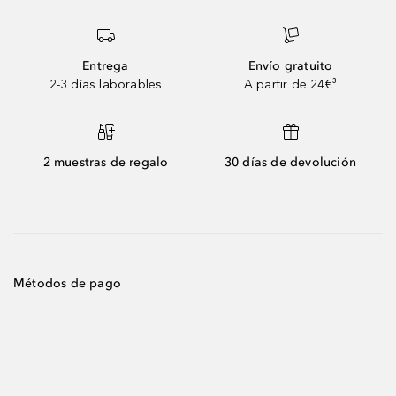
Entrega
Envío gratuito
2-3 días laborables
A partir de 24€³
2 muestras de regalo
30 días de devolución
Métodos de pago