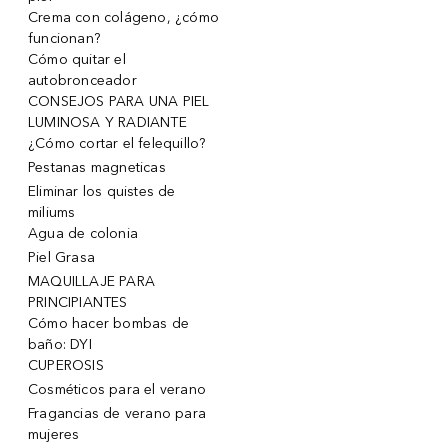
Crema con colágeno, ¿cómo
funcionan?
Cómo quitar el
autobronceador
CONSEJOS PARA UNA PIEL
LUMINOSA Y RADIANTE
¿Cómo cortar el felequillo?
Pestanas magneticas
Eliminar los quistes de
miliums
Agua de colonia
Piel Grasa
MAQUILLAJE PARA
PRINCIPIANTES
Cómo hacer bombas de
baño: DYI
CUPEROSIS
Cosméticos para el verano
Fragancias de verano para
mujeres