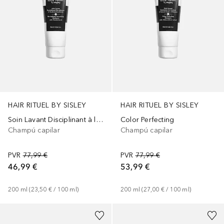
HAIR RITUEL BY SISLEY
HAIR RITUEL BY SISLEY
Soin Lavant Disciplinant à l'huile de Macadamia
Color Perfecting
Champú capilar
Champú capilar
PVR
77,99 €
PVR
77,99 €
46,99 €
53,99 €
200
ml
 (
23,50 €
 / 
100
ml
)
200
ml
 (
27,00 €
 / 
100
ml
)