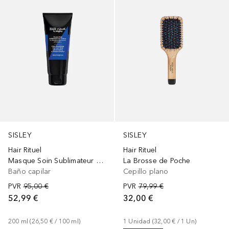
SISLEY
SISLEY
Hair Rituel
Hair Rituel
Masque Soin Sublimateur de Couleur
La Brosse de Poche
Baño capilar
Cepillo plano
PVR
95,00 €
PVR
79,99 €
52,99 €
32,00 €
200
ml
 (
26,50 €
 / 
100
ml
)
1
Unidad
 (
32,00 €
 / 
1
Un
)