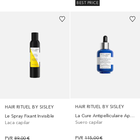
BEST PRICE
HAIR RITUEL BY SISLEY
HAIR RITUEL BY SISLEY
La Cure Antipelliculaire Apaisante
Le Spray Fixant Invisible
Suero capilar
Laca capilar
PVR
115,00 €
PVR
89,00 €