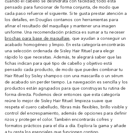
cuando el cabello se deshidrata con facilidad; todo está
pensado para funcionar de forma conjunta, de modo que
cada paso refuerce el siguiente. Si te gusta prestar atención a
los detalles, en Douglas contamos con herramientas para
afinar el resultado del maquillaje y mantener una imagen
uniforme. Una recomendación práctica es sumar a tu neceser
brochas para base de maquillaje
, que ayudan a conseguir un
acabado homogéneo y limpio. En esta categoría encontrarás
una selección ordenada de Sisley Hair Rituel para elegir
rápido lo que necesitas. Además, te alegrará saber que las
fichas indican para qué tipo de cabello y objetivo está
pensado cada producto, de modo que puedes combinar tu
Hair Rituel by Sisley shampoo con una mascarilla o un sérum
de acabado sin perder tiempo. La navegación es sencilla y los
productos están agrupados para que construyas tu rutina de
forma directa. Podemos decir entonces que esta categoría
reúne lo mejor de Sisley Hair Rituel: limpieza suave que
respeta el cuero cabelludo, fibras más flexibles, brillo visible y
control del encrespamiento, además de opciones para definir
rizos y proteger el color. También encontrarás cofres y
formatos prácticos para el día a día. Explora la gama y añade
a tu cesta los esenciales que funcionen contigo.