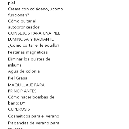
piel
Crema con colágeno, ¿cómo
funcionan?
Cómo quitar el
autobronceador
CONSEJOS PARA UNA PIEL
LUMINOSA Y RADIANTE
¿Cómo cortar el felequillo?
Pestanas magneticas
Eliminar los quistes de
miliums
Agua de colonia
Piel Grasa
MAQUILLAJE PARA
PRINCIPIANTES
Cómo hacer bombas de
baño: DYI
CUPEROSIS
Cosméticos para el verano
Fragancias de verano para