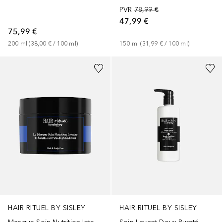
PVR
78,99 €
47,99 €
75,99 €
200
ml
 (
38,00 €
 / 
100
ml
)
150
ml
 (
31,99 €
 / 
100
ml
)
HAIR RITUEL BY SISLEY
HAIR RITUEL BY SISLEY