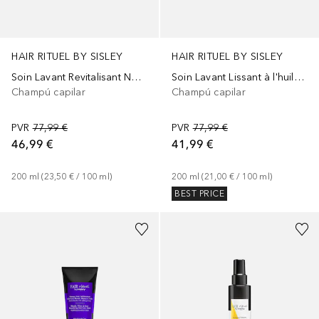
HAIR RITUEL BY SISLEY
HAIR RITUEL BY SISLEY
Soin Lavant Revitalisant Nourrissant
Soin Lavant Lissant à l'huile de Moringa
Champú capilar
Champú capilar
PVR
77,99 €
PVR
77,99 €
46,99 €
41,99 €
200
ml
 (
23,50 €
 / 
100
ml
)
200
ml
 (
21,00 €
 / 
100
ml
)
BEST PRICE