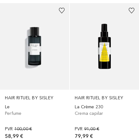
HAIR RITUEL BY SISLEY
HAIR RITUEL BY SISLEY
Le
La Crème 230
Perfume
Crema capilar
PVR
100,00 €
PVR
91,00 €
58,99 €
79,99 €