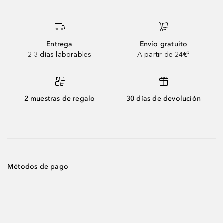
Entrega
Envío gratuito
2-3 días laborables
A partir de 24€³
2 muestras de regalo
30 días de devolución
Métodos de pago