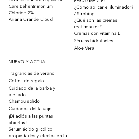
EFICAZMENTE?
Care Behentrimonium
¿Cómo aplicar el iluminador?
Chloride 2%
/ Strobing
Ariana Grande Cloud
¿Qué son las cremas
reafirmantes?
Cremas con vitamina E
Sérums hidratantes
Aloe Vera
NUEVO Y ACTUAL
Fragrancias de verano
Cofres de regalo
Cuidado de la barba y
afeitado
Champu solido
Cuidados del tatuaje
¡Di adiós a las puntas
abiertas!
Serum ácido glicólico:
propiedades y efectos en tu