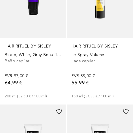
HAIR RITUEL BY SISLEY
HAIR RITUEL BY SISLEY
Blond, White, Gray Beautifying
Le Spray Volume
Baño capilar
Laca capilar
PVR
97,00 €
PVR
89,00 €
64,99 €
55,99 €
200
ml
 (
32,50 €
 / 
100
ml
)
150
ml
 (
37,33 €
 / 
100
ml
)