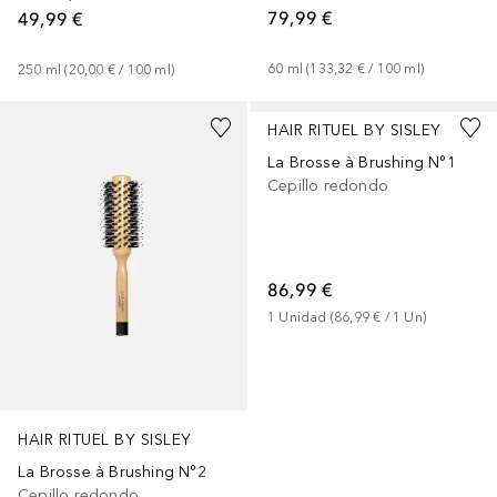
79,99 €
49,99 €
60
ml
 (
133,32 €
 / 
100
ml
)
250
ml
 (
20,00 €
 / 
100
ml
)
HAIR RITUEL BY SISLEY
La Brosse à Brushing N°1
Cepillo redondo
86,99 €
1
Unidad
 (
86,99 €
 / 
1
Un
)
HAIR RITUEL BY SISLEY
La Brosse à Brushing N°2
Cepillo redondo