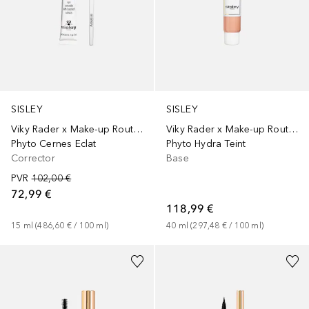
SISLEY
SISLEY
Viky Rader x Make-up Routine
Viky Rader x Make-up Routine
Phyto Cernes Eclat
Phyto Hydra Teint
Corrector
Base
PVR
102,00 €
72,99 €
118,99 €
15
ml
 (
486,60 €
 / 
100
ml
)
40
ml
 (
297,48 €
 / 
100
ml
)