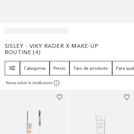
SISLEY - VIKY RADER X MAKE-UP ROUTINE
SISLEY - VIKY RADER X MAKE-UP
ROUTINE
(
4
)
Filtro
Categorías
Precio
Tipo de producto
Para qui
Notas sobre la clasificación
+
6
+
3