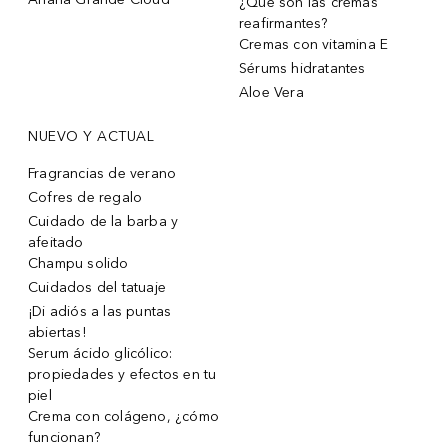
¿Qué son las cremas
reafirmantes?
Cremas con vitamina E
Sérums hidratantes
Aloe Vera
NUEVO Y ACTUAL
Fragrancias de verano
Cofres de regalo
Cuidado de la barba y
afeitado
Champu solido
Cuidados del tatuaje
¡Di adiós a las puntas
abiertas!
Serum ácido glicólico:
propiedades y efectos en tu
piel
Crema con colágeno, ¿cómo
funcionan?