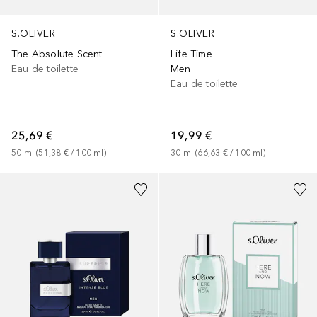
S.OLIVER
S.OLIVER
The Absolute Scent
Life Time
Eau de toilette
Men
Eau de toilette
25,69 €
19,99 €
50
ml
 (
51,38 €
 / 
100
ml
)
30
ml
 (
66,63 €
 / 
100
ml
)