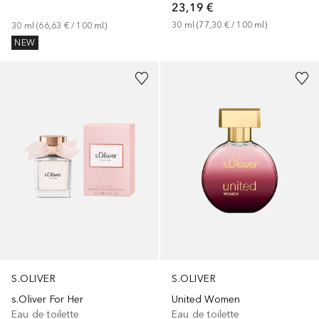
23,19 €
30
ml
 (
77,30 €
 / 
100
ml
)
30
ml
 (
66,63 €
 / 
100
ml
)
NEW
S.OLIVER
S.OLIVER
s.Oliver For Her
United Women
Eau de toilette
Eau de toilette