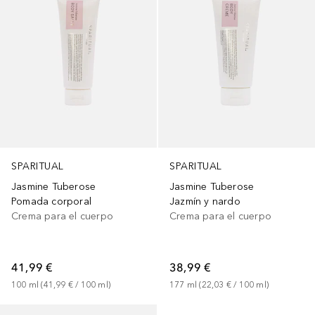
SPARITUAL
SPARITUAL
Jasmine Tuberose
Jasmine Tuberose
Pomada corporal
Jazmín y nardo
Crema para el cuerpo
Crema para el cuerpo
41,99 €
38,99 €
100
ml
 (
41,99 €
 / 
100
ml
)
177
ml
 (
22,03 €
 / 
100
ml
)