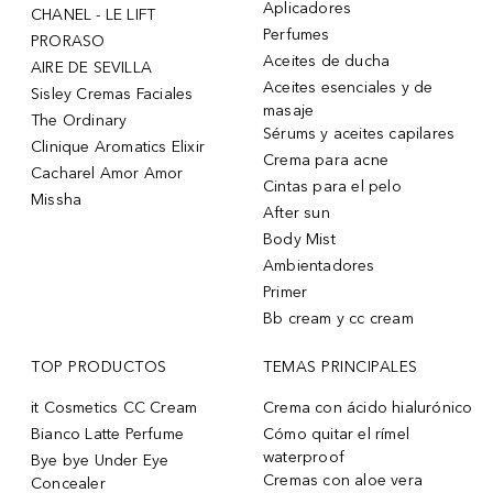
Aplicadores
CHANEL - LE LIFT
Perfumes
PRORASO
Aceites de ducha
AIRE DE SEVILLA
Aceites esenciales y de
Sisley Cremas Faciales
masaje
The Ordinary
Sérums y aceites capilares
Clinique Aromatics Elixir
Crema para acne
Cacharel Amor Amor
Cintas para el pelo
Missha
After sun
Body Mist
Ambientadores
Primer
Bb cream y cc cream
TOP PRODUCTOS
TEMAS PRINCIPALES
it Cosmetics CC Cream
Crema con ácido hialurónico
Bianco Latte Perfume
Cómo quitar el rímel
waterproof
Bye bye Under Eye
Cremas con aloe vera
Concealer