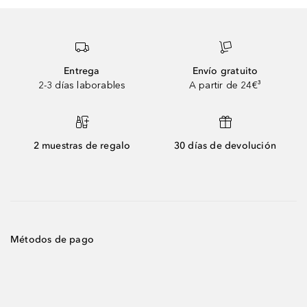
Entrega
Envío gratuito
2-3 días laborables
A partir de 24€³
2 muestras de regalo
30 días de devolución
Métodos de pago