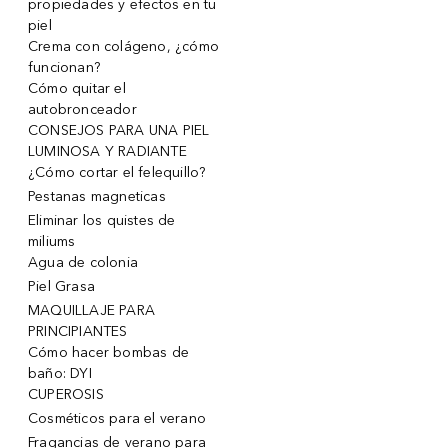
propiedades y efectos en tu
piel
Crema con colágeno, ¿cómo
funcionan?
Cómo quitar el
autobronceador
CONSEJOS PARA UNA PIEL
LUMINOSA Y RADIANTE
¿Cómo cortar el felequillo?
Pestanas magneticas
Eliminar los quistes de
miliums
Agua de colonia
Piel Grasa
MAQUILLAJE PARA
PRINCIPIANTES
Cómo hacer bombas de
baño: DYI
CUPEROSIS
Cosméticos para el verano
Fragancias de verano para