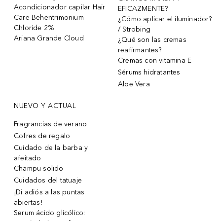
Acondicionador capilar Hair
EFICAZMENTE?
Care Behentrimonium
¿Cómo aplicar el iluminador?
Chloride 2%
/ Strobing
Ariana Grande Cloud
¿Qué son las cremas
reafirmantes?
Cremas con vitamina E
Sérums hidratantes
Aloe Vera
NUEVO Y ACTUAL
Fragrancias de verano
Cofres de regalo
Cuidado de la barba y
afeitado
Champu solido
Cuidados del tatuaje
¡Di adiós a las puntas
abiertas!
Serum ácido glicólico: