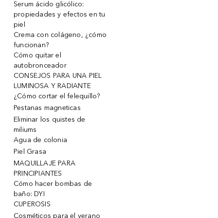
Serum ácido glicólico:
propiedades y efectos en tu
piel
Crema con colágeno, ¿cómo
funcionan?
Cómo quitar el
autobronceador
CONSEJOS PARA UNA PIEL
LUMINOSA Y RADIANTE
¿Cómo cortar el felequillo?
Pestanas magneticas
Eliminar los quistes de
miliums
Agua de colonia
Piel Grasa
MAQUILLAJE PARA
PRINCIPIANTES
Cómo hacer bombas de
baño: DYI
CUPEROSIS
Cosméticos para el verano