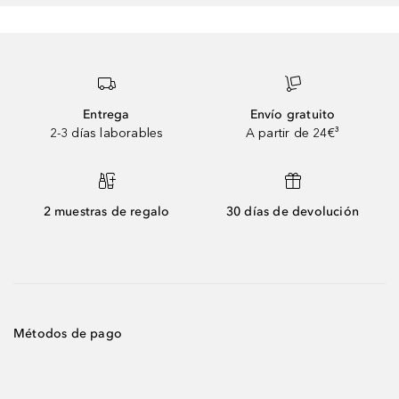
Entrega
Envío gratuito
2-3 días laborables
A partir de 24€³
2 muestras de regalo
30 días de devolución
Métodos de pago