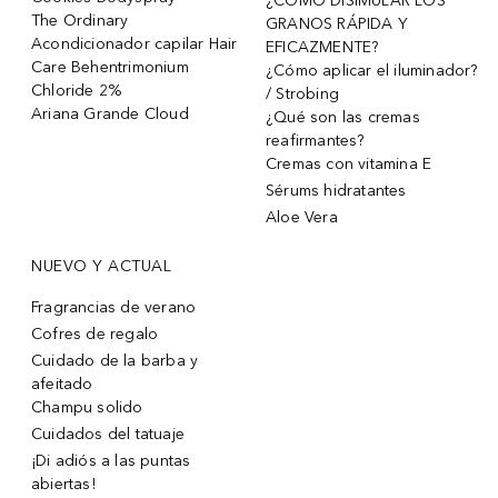
¿CÓMO DISIMULAR LOS
The Ordinary
GRANOS RÁPIDA Y
Acondicionador capilar Hair
EFICAZMENTE?
Care Behentrimonium
¿Cómo aplicar el iluminador?
Chloride 2%
/ Strobing
Ariana Grande Cloud
¿Qué son las cremas
reafirmantes?
Cremas con vitamina E
Sérums hidratantes
Aloe Vera
NUEVO Y ACTUAL
Fragrancias de verano
Cofres de regalo
Cuidado de la barba y
afeitado
Champu solido
Cuidados del tatuaje
¡Di adiós a las puntas
abiertas!