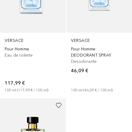
VERSACE
VERSACE
Pour Homme
Pour Homme
Eau de toilette
DEODORANT SPRAY
Desodorante
46,09 €
117,99 €
100
ml
 (
117,99 €
 / 
100
ml
)
100
ml
 (
46,09 €
 / 
100
ml
)