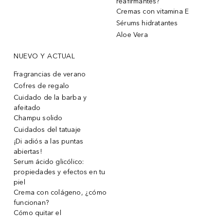
reafirmantes?
Cremas con vitamina E
Sérums hidratantes
Aloe Vera
NUEVO Y ACTUAL
Fragrancias de verano
Cofres de regalo
Cuidado de la barba y
afeitado
Champu solido
Cuidados del tatuaje
¡Di adiós a las puntas
abiertas!
Serum ácido glicólico:
propiedades y efectos en tu
piel
Crema con colágeno, ¿cómo
funcionan?
Cómo quitar el