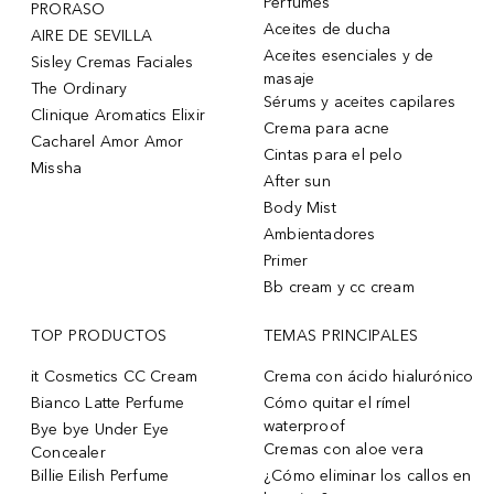
Perfumes
PRORASO
Aceites de ducha
AIRE DE SEVILLA
Aceites esenciales y de
Sisley Cremas Faciales
masaje
The Ordinary
Sérums y aceites capilares
Clinique Aromatics Elixir
Crema para acne
Cacharel Amor Amor
Cintas para el pelo
Missha
After sun
Body Mist
Ambientadores
Primer
Bb cream y cc cream
TOP PRODUCTOS
TEMAS PRINCIPALES
it Cosmetics CC Cream
Crema con ácido hialurónico
Bianco Latte Perfume
Cómo quitar el rímel
waterproof
Bye bye Under Eye
Cremas con aloe vera
Concealer
Billie Eilish Perfume
¿Cómo eliminar los callos en