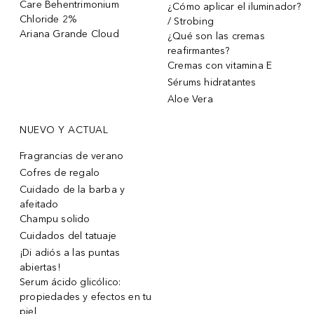
Care Behentrimonium
¿Cómo aplicar el iluminador?
Chloride 2%
/ Strobing
Ariana Grande Cloud
¿Qué son las cremas
reafirmantes?
Cremas con vitamina E
Sérums hidratantes
Aloe Vera
NUEVO Y ACTUAL
Fragrancias de verano
Cofres de regalo
Cuidado de la barba y
afeitado
Champu solido
Cuidados del tatuaje
¡Di adiós a las puntas
abiertas!
Serum ácido glicólico:
propiedades y efectos en tu
piel