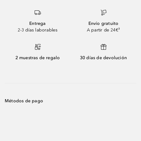
Entrega
Envío gratuito
2-3 días laborables
A partir de 24€³
2 muestras de regalo
30 días de devolución
Métodos de pago