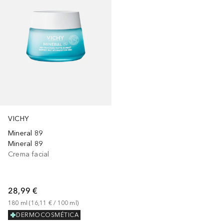
VICHY
Mineral 89
Mineral 89
Crema facial
28,99 €
180
ml
 (
16,11 €
 / 
100
ml
)
DERMOCOSMÉTICA