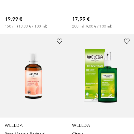
19,99 €
17,99 €
150
ml
 (
13,33 €
 / 
100
ml
)
200
ml
 (
9,00 €
 / 
100
ml
)
WELEDA
WELEDA