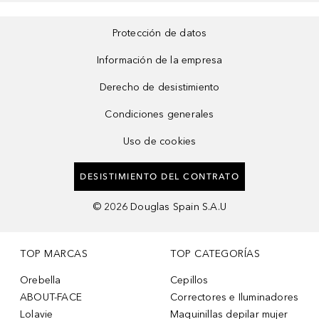
Protección de datos
Información de la empresa
Derecho de desistimiento
Condiciones generales
Uso de cookies
DESISTIMIENTO DEL CONTRATO
©
2026
Douglas Spain S.A.U
TOP MARCAS
TOP CATEGORÍAS
Orebella
Cepillos
ABOUT-FACE
Correctores e Iluminadores
Lolavie
Maquinillas depilar mujer