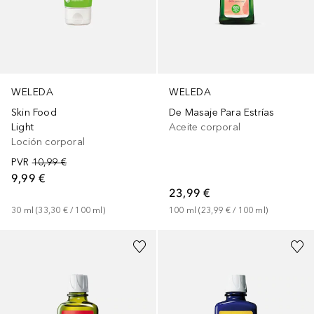
WELEDA
WELEDA
De Masaje Para Estrías
Skin Food
Aceite corporal
Light
Loción corporal
PVR
10,99 €
9,99 €
23,99 €
100
ml
 (
23,99 €
 / 
100
ml
)
30
ml
 (
33,30 €
 / 
100
ml
)