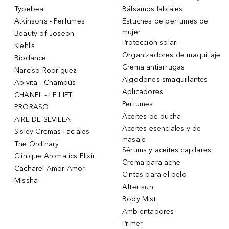
Typebea
Bálsamos labiales
Atkinsons - Perfumes
Estuches de perfumes de
mujer
Beauty of Joseon
Protección solar
Kiehl’s
Organizadores de maquillaje
Biodance
Crema antiarrugas
Narciso Rodriguez
Algodones smaquillantes
Apivita - Champús
Aplicadores
CHANEL - LE LIFT
Perfumes
PRORASO
Aceites de ducha
AIRE DE SEVILLA
Aceites esenciales y de
Sisley Cremas Faciales
masaje
The Ordinary
Sérums y aceites capilares
Clinique Aromatics Elixir
Crema para acne
Cacharel Amor Amor
Cintas para el pelo
Missha
After sun
Body Mist
Ambientadores
Primer