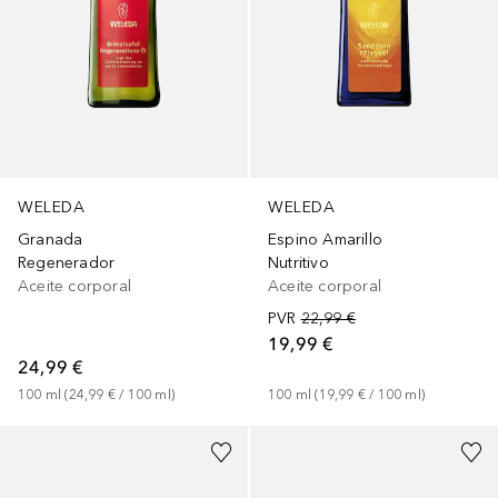
WELEDA
WELEDA
Granada
Espino Amarillo
Regenerador
Nutritivo
Aceite corporal
Aceite corporal
PVR
22,99 €
19,99 €
24,99 €
100
ml
 (
24,99 €
 / 
100
ml
)
100
ml
 (
19,99 €
 / 
100
ml
)