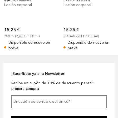
Loción corporal
Loción corporal
15,25 €
15,25 €
200
ml
 (
7,63 €
 / 
100
ml
)
200
ml
 (
7,63 €
 / 
100
ml
)
Disponible de nuevo en
Disponible de nuevo en
breve
breve
¡Suscríbete ya a la Newsletter!
Recibe un cupón de 10% de descuento para tu
primera compra
Dirección de correo electrónico
*