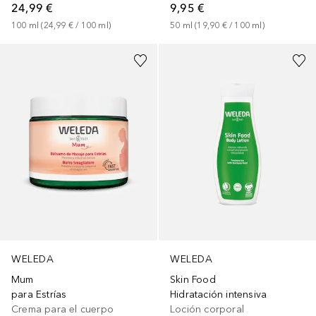
24,99 €
9,95 €
100
ml
 (
24,99 €
 / 
100
ml
)
50
ml
 (
19,90 €
 / 
100
ml
)
WELEDA
WELEDA
Mum
Skin Food
para Estrías
Hidratación intensiva
Crema para el cuerpo
Loción corporal