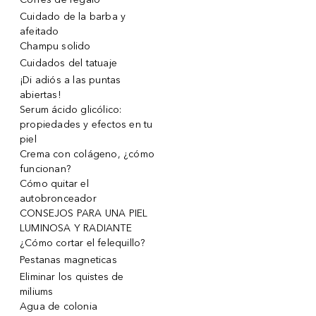
Cuidado de la barba y
afeitado
Champu solido
Cuidados del tatuaje
¡Di adiós a las puntas
abiertas!
Serum ácido glicólico:
propiedades y efectos en tu
piel
Crema con colágeno, ¿cómo
funcionan?
Cómo quitar el
autobronceador
CONSEJOS PARA UNA PIEL
LUMINOSA Y RADIANTE
¿Cómo cortar el felequillo?
Pestanas magneticas
Eliminar los quistes de
miliums
Agua de colonia