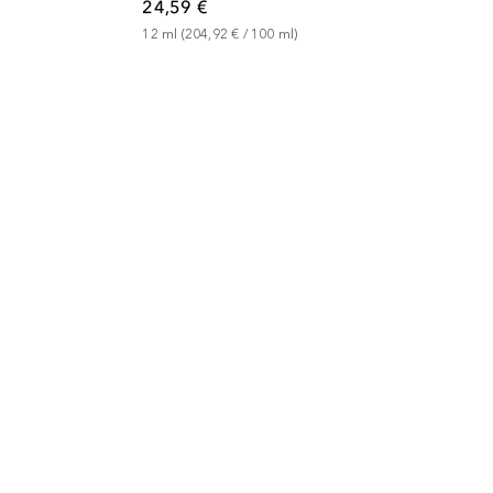
24,59 €
12
ml
 (
204,92 €
 / 
100
ml
)