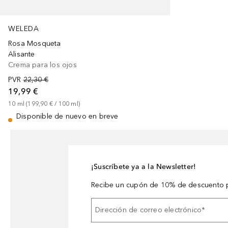
WELEDA
Rosa Mosqueta
Alisante
Crema para los ojos
PVR
22,30 €
19,99 €
10
ml
 (
199,90 €
 / 
100
ml
)
Disponible de nuevo en breve
¡Suscríbete ya a la Newsletter!
Recibe un cupón de 10% de descuento p
Dirección de correo electrónico
*