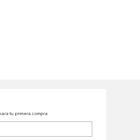
ara tu primera compra