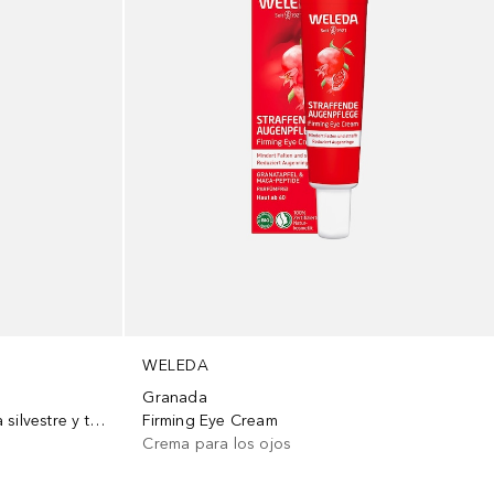
WELEDA
Granada
Firming Eye Cream
Contorno de ojos alisante Rosa silvestre y té blanco
Crema para los ojos