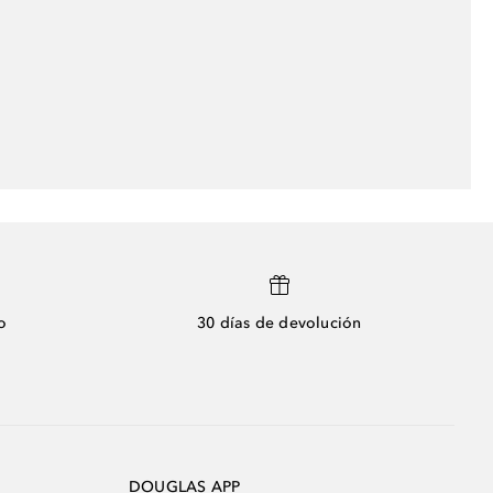
o
30 días de devolución
DOUGLAS APP