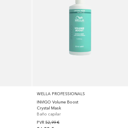
WELLA PROFESSIONALS
INVIGO Volume Boost
Crystal Mask
Baño capilar
PVR
52,99 €