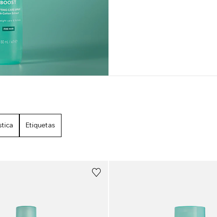
ADOS
stica
Etiquetas