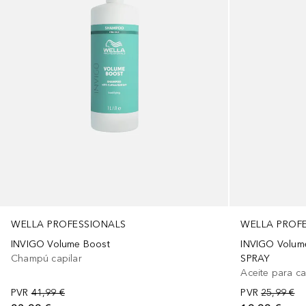
WELLA PROFESSIONALS
WELLA PROF
INVIGO Volume Boost
INVIGO Volum
Champú capilar
SPRAY
Aceite para ca
PVR
41,99 €
PVR
25,99 €