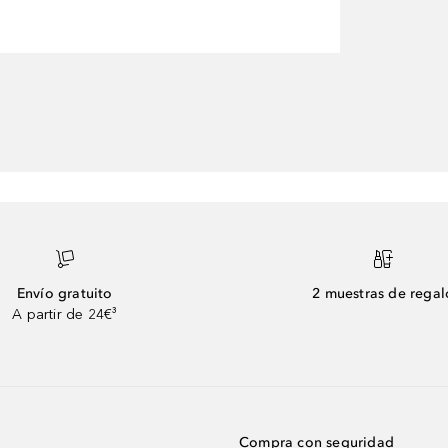
Envío gratuito
2 muestras de regal
A partir de 24€³
Compra con seguridad