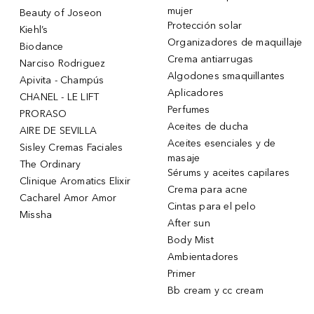
mujer
Beauty of Joseon
Protección solar
Kiehl’s
Organizadores de maquillaje
Biodance
Crema antiarrugas
Narciso Rodriguez
Algodones smaquillantes
Apivita - Champús
Aplicadores
CHANEL - LE LIFT
Perfumes
PRORASO
Aceites de ducha
AIRE DE SEVILLA
Aceites esenciales y de
Sisley Cremas Faciales
masaje
The Ordinary
Sérums y aceites capilares
Clinique Aromatics Elixir
Crema para acne
Cacharel Amor Amor
Cintas para el pelo
Missha
After sun
Body Mist
Ambientadores
Primer
Bb cream y cc cream