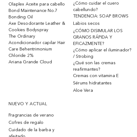
¿Cómo cuidar el cuero
Olaplex Aceite para cabello
cabellundo?
Bond Maintenance No.7
TENDENCIA: SOAP BROWS
Bonding Oil
Axe Desodorante Leather &
Labios secos
Cookies Bodyspray
¿CÓMO DISIMULAR LOS
The Ordinary
GRANOS RÁPIDA Y
Acondicionador capilar Hair
EFICAZMENTE?
Care Behentrimonium
¿Cómo aplicar el iluminador?
Chloride 2%
/ Strobing
Ariana Grande Cloud
¿Qué son las cremas
reafirmantes?
Cremas con vitamina E
Sérums hidratantes
Aloe Vera
NUEVO Y ACTUAL
Fragrancias de verano
Cofres de regalo
Cuidado de la barba y
afeitado