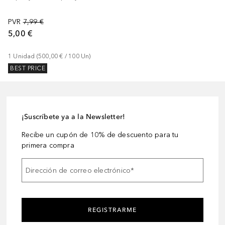
PVR
7,99 €
5,00 €
1
Unidad
 (
500,00 €
 / 
100
Un
)
BEST PRICE
¡Suscríbete ya a la Newsletter!
Recibe un cupón de 10% de descuento para tu
primera compra
Dirección de correo electrónico
*
REGISTRARME