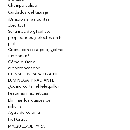
Champu solido
Cuidados del tatuaje
¡Di adiós a las puntas
abiertas!
Serum ácido glicólico:
propiedades y efectos en tu
piel
Crema con colágeno, ¿cómo
funcionan?
Cómo quitar el
autobronceador
CONSEJOS PARA UNA PIEL
LUMINOSA Y RADIANTE
¿Cómo cortar el felequillo?
Pestanas magneticas
Eliminar los quistes de
miliums
Agua de colonia
Piel Grasa
MAQUILLAJE PARA