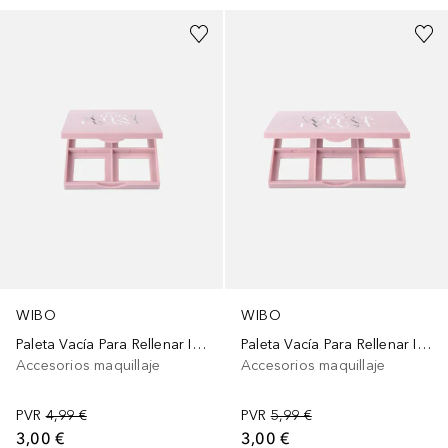
WIBO
WIBO
Paleta Vacía Para Rellenar I Choose What I Want Pequeña
Paleta Vacía Para Rellenar I Choose What I Want Grande
Accesorios maquillaje
Accesorios maquillaje
PVR
4,99 €
PVR
5,99 €
3,00 €
3,00 €