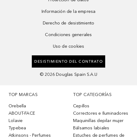
Información de la empresa
Derecho de desistimiento
Condiciones generales
Uso de cookies
DESISTIMIENTO DEL CONTRATO
©
2026
Douglas Spain S.A.U
TOP MARCAS
TOP CATEGORÍAS
Orebella
Cepillos
ABOUT-FACE
Correctores e Iluminadores
Lolavie
Maquinillas depilar mujer
Typebea
Bálsamos labiales
Atkinsons - Perfumes
Estuches de perfumes de