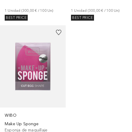
1
Unidad
 (
300,00 €
 / 
100
Un
)
1
Unidad
 (
300,00 €
 / 
100
Un
)
BEST PRICE
BEST PRICE
WIBO
Make Up Sponge
Esponja de maquillaje