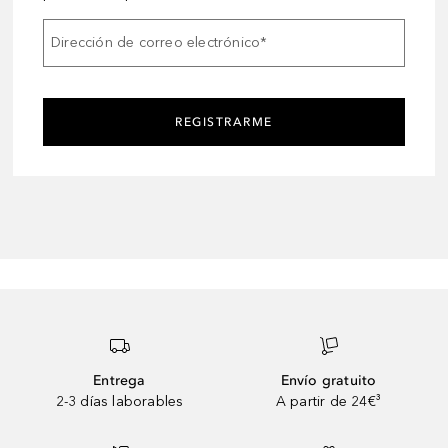
Dirección de correo electrónico
*
REGISTRARME
Entrega
Envío gratuito
2-3 días laborables
A partir de 24€³