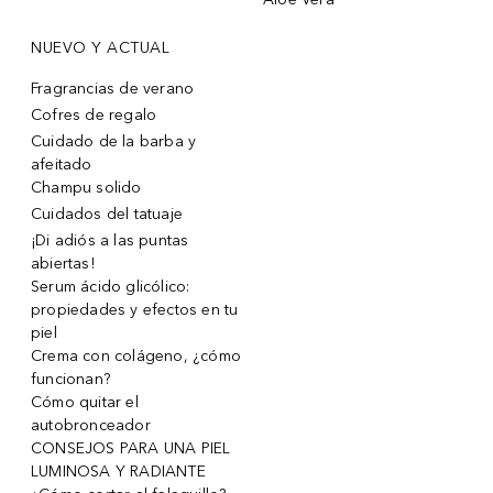
NUEVO Y ACTUAL
Fragrancias de verano
Cofres de regalo
Cuidado de la barba y
afeitado
Champu solido
Cuidados del tatuaje
¡Di adiós a las puntas
abiertas!
Serum ácido glicólico:
propiedades y efectos en tu
piel
Crema con colágeno, ¿cómo
funcionan?
Cómo quitar el
autobronceador
CONSEJOS PARA UNA PIEL
LUMINOSA Y RADIANTE