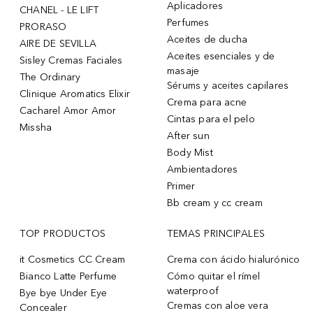
Aplicadores
CHANEL - LE LIFT
Perfumes
PRORASO
Aceites de ducha
AIRE DE SEVILLA
Aceites esenciales y de
Sisley Cremas Faciales
masaje
The Ordinary
Sérums y aceites capilares
Clinique Aromatics Elixir
Crema para acne
Cacharel Amor Amor
Cintas para el pelo
Missha
After sun
Body Mist
Ambientadores
Primer
Bb cream y cc cream
TOP PRODUCTOS
TEMAS PRINCIPALES
it Cosmetics CC Cream
Crema con ácido hialurónico
Bianco Latte Perfume
Cómo quitar el rímel
waterproof
Bye bye Under Eye
Cremas con aloe vera
Concealer