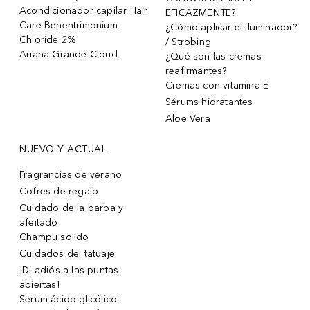
Acondicionador capilar Hair
EFICAZMENTE?
Care Behentrimonium
¿Cómo aplicar el iluminador?
Chloride 2%
/ Strobing
Ariana Grande Cloud
¿Qué son las cremas
reafirmantes?
Cremas con vitamina E
Sérums hidratantes
Aloe Vera
NUEVO Y ACTUAL
Fragrancias de verano
Cofres de regalo
Cuidado de la barba y
afeitado
Champu solido
Cuidados del tatuaje
¡Di adiós a las puntas
abiertas!
Serum ácido glicólico: