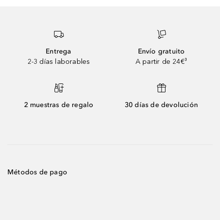
Entrega
Envío gratuito
2-3 días laborables
A partir de 24€³
2 muestras de regalo
30 días de devolución
Métodos de pago