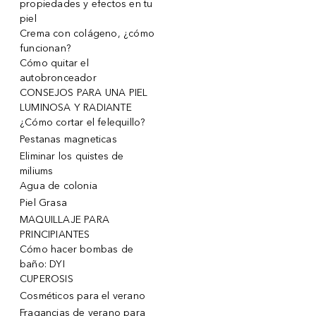
propiedades y efectos en tu
piel
Crema con colágeno, ¿cómo
funcionan?
Cómo quitar el
autobronceador
CONSEJOS PARA UNA PIEL
LUMINOSA Y RADIANTE
¿Cómo cortar el felequillo?
Pestanas magneticas
Eliminar los quistes de
miliums
Agua de colonia
Piel Grasa
MAQUILLAJE PARA
PRINCIPIANTES
Cómo hacer bombas de
baño: DYI
CUPEROSIS
Cosméticos para el verano
Fragancias de verano para