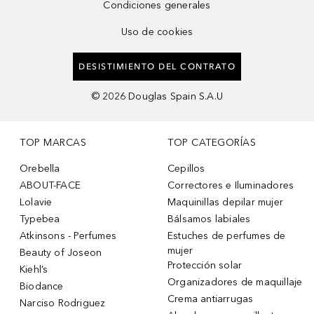
Condiciones generales
Uso de cookies
DESISTIMIENTO DEL CONTRATO
©
2026
Douglas Spain S.A.U
TOP MARCAS
TOP CATEGORÍAS
Orebella
Cepillos
ABOUT-FACE
Correctores e Iluminadores
Lolavie
Maquinillas depilar mujer
Typebea
Bálsamos labiales
Atkinsons - Perfumes
Estuches de perfumes de
mujer
Beauty of Joseon
Protección solar
Kiehl’s
Organizadores de maquillaje
Biodance
Crema antiarrugas
Narciso Rodriguez