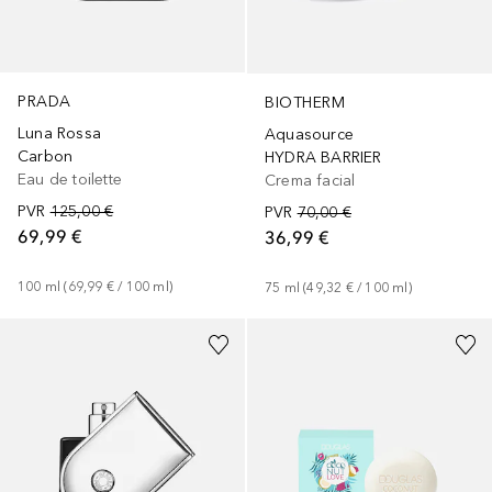
PRADA
BIOTHERM
Luna Rossa
Aquasource
Carbon
HYDRA BARRIER
Eau de toilette
Crema facial
PVR
125,00 €
PVR
70,00 €
69,99 €
36,99 €
100
ml
 (
69,99 €
 / 
100
ml
)
75
ml
 (
49,32 €
 / 
100
ml
)