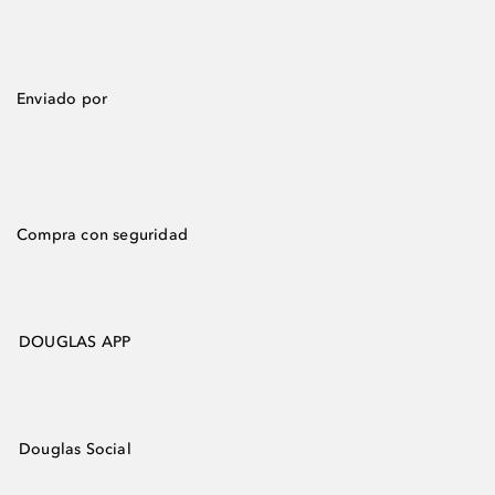
Enviado por
Compra con seguridad
DOUGLAS APP
Douglas Social