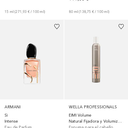
15
ml
 (
271,93 €
 / 
100
ml
)
80
ml
 (
138,75 €
 / 
100
ml
)
ARMANI
WELLA PROFESSIONALS
Sì
EIMI Volume
Intense
Natural Fijadora y Volumizante de Fijación Suave
Eau de Parfum
Espuma para el cabello