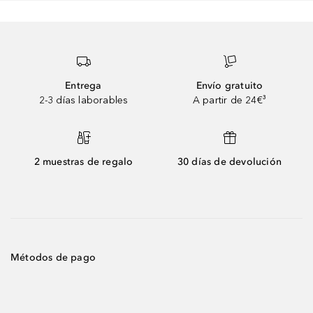
Entrega
Envío gratuito
2-3 días laborables
A partir de 24€³
2 muestras de regalo
30 días de devolución
Métodos de pago