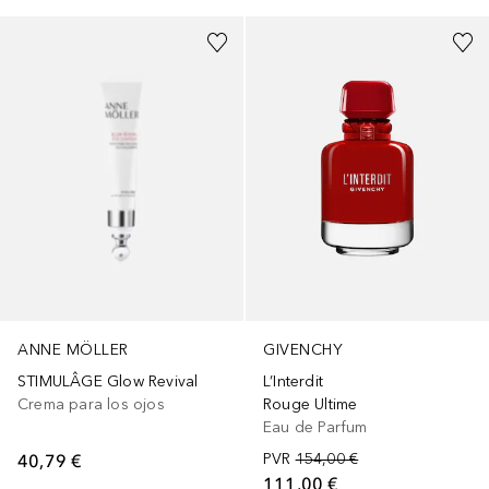
ANNE MÖLLER
GIVENCHY
STIMULÂGE Glow Revival
L’Interdit
Crema para los ojos
Rouge Ultime
Eau de Parfum
40,79 €
PVR
154,00 €
111,00 €