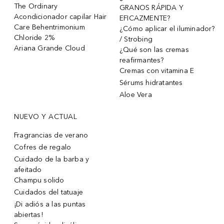
The Ordinary
GRANOS RÁPIDA Y
Acondicionador capilar Hair
EFICAZMENTE?
Care Behentrimonium
¿Cómo aplicar el iluminador?
Chloride 2%
/ Strobing
Ariana Grande Cloud
¿Qué son las cremas
reafirmantes?
Cremas con vitamina E
Sérums hidratantes
Aloe Vera
NUEVO Y ACTUAL
Fragrancias de verano
Cofres de regalo
Cuidado de la barba y
afeitado
Champu solido
Cuidados del tatuaje
¡Di adiós a las puntas
abiertas!