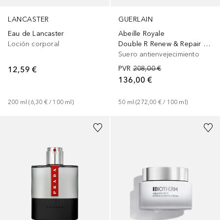
LANCASTER
GUERLAIN
Eau de Lancaster
Abeille Royale
Loción corporal
Double R Renew & Repair Advanced
Suero antienvejecimiento
12,59 €
PVR
208,00 €
136,00 €
200
ml
 (
6,30 €
 / 
100
ml
)
50
ml
 (
272,00 €
 / 
100
ml
)