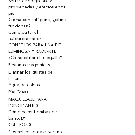
Serum ácido glicólico:
propiedades y efectos en tu
piel
Crema con colágeno, ¿cómo
funcionan?
Cómo quitar el
autobronceador
CONSEJOS PARA UNA PIEL
LUMINOSA Y RADIANTE
¿Cómo cortar el felequillo?
Pestanas magneticas
Eliminar los quistes de
miliums
Agua de colonia
Piel Grasa
MAQUILLAJE PARA
PRINCIPIANTES
Cómo hacer bombas de
baño: DYI
CUPEROSIS
Cosméticos para el verano