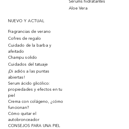
Sérums hidratantes
Aloe Vera
NUEVO Y ACTUAL
Fragrancias de verano
Cofres de regalo
Cuidado de la barba y
afeitado
Champu solido
Cuidados del tatuaje
¡Di adiós a las puntas
abiertas!
Serum ácido glicólico:
propiedades y efectos en tu
piel
Crema con colágeno, ¿cómo
funcionan?
Cómo quitar el
autobronceador
CONSEJOS PARA UNA PIEL