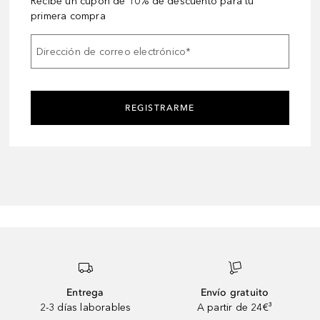
Recibe un cupón de 10% de descuento para tu
primera compra
Dirección de correo electrónico
*
REGISTRARME
Entrega
Envío gratuito
2-3 días laborables
A partir de 24€³