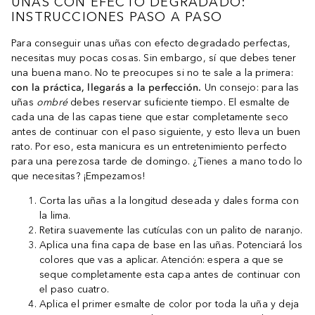
UÑAS CON EFECTO DEGRADADO:
INSTRUCCIONES PASO A PASO
Para conseguir unas uñas con efecto degradado perfectas,
necesitas muy pocas cosas. Sin embargo, sí que debes tener
una buena mano. No te preocupes si no te sale a la primera:
con la práctica, llegarás a la perfección.
Un consejo: para las
uñas
ombré
debes reservar suficiente tiempo. El esmalte de
cada una de las capas tiene que estar completamente seco
antes de continuar con el paso siguiente, y esto lleva un buen
rato. Por eso, esta manicura es un entretenimiento perfecto
para una perezosa tarde de domingo. ¿Tienes a mano todo lo
que necesitas? ¡Empezamos!
Corta las uñas a la longitud deseada y dales forma con
la lima.
Retira suavemente las cutículas con un palito de naranjo.
Aplica una fina capa de base en las uñas. Potenciará los
colores que vas a aplicar. Atención: espera a que se
seque completamente esta capa antes de continuar con
el paso cuatro.
Aplica el primer esmalte de color por toda la uña y deja