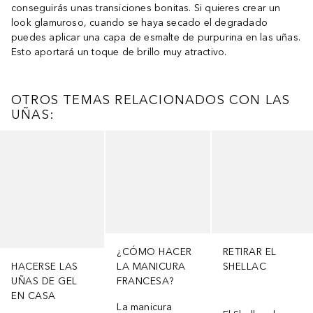
conseguirás unas transiciones bonitas. Si quieres crear un
look glamuroso, cuando se haya secado el degradado
puedes aplicar una capa de esmalte de purpurina en las uñas.
Esto aportará un toque de brillo muy atractivo.
OTROS TEMAS RELACIONADOS CON LAS
UÑAS:
Saltar Deslizador
¿CÓMO HACER
RETIRAR EL
HACERSE LAS
LA MANICURA
SHELLAC
UÑAS DE GEL
FRANCESA?
EN CASA
La manicura