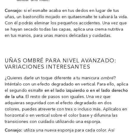
Consejo:
si el esmalte acaba en tus dedos en lugar de tus
uñas, un bastoncillo mojado en quitaesmalte te salvará la vida.
Con él podrás eliminar los pequeños accidentes. Una vez que
se hayan secado todas las capas, aplica una crema nutritiva
en tus manos, para unas manos delicadas y cuidadas.
UÑAS OMBRÉ PARA NIVEL AVANZADO:
VARIACIONES INTERESANTES
¿Quieres darle un toque diferente a tu manicura
ombré
?
Inténtalo con un efecto degradado en vertical. Para ello, aplica
el segundo esmalte
en el lado izquierdo o en el lado derecho
de la uña
. El resto de pasos son iguales. Una vez que
adquieras seguridad con el efecto degradado en dos
colores, puedes atreverte con tres o incluso más. Aplícalos en
horizontal o en vertical sobre el color base y difumina las
transiciones con cuidado utilizando una esponja.
Consejo:
utiliza una nueva esponja para cada color. Así