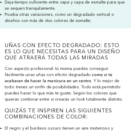
Deja tiempo suficiente entre capa y capa de esmalte para que
se sequen tranquilamente.
Prueba otras variaciones, como un degradado vertical o
diseños con más de dos colores de esmalte.
UÑAS CON EFECTO DEGRADADO: ESTO
ES LO QUE NECESITAS PARA UN DISEÑO
QUE ATRAERÁ TODAS LAS MIRADAS
Con aspecto profesional: tú misma puedes conseguir
fácilmente unas uñas con efecto degradado
como si te
acabaran de hacer la manicura en un centro
. Y lo mejor de
todo: tienes un sinfín de posibilidades. Todo está permitido:
puedes hacer lo que más te guste. Según los colores que
quieras combinar entre sí crearás un look totalmente distinto.
QUIZÁS TE INSPIREN LAS SIGUIENTES
COMBINACIONES DE COLOR:
El negro y el burdeos oscuro tienen un aire misterioso y