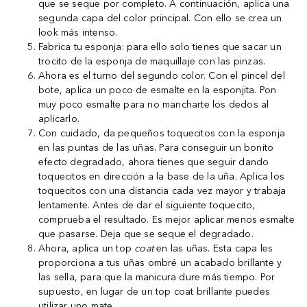
que se seque por completo. A continuación, aplica una
segunda capa del color principal. Con ello se crea un
look más intenso.
Fabrica tu esponja: para ello solo tienes que sacar un
trocito de la esponja de maquillaje con las pinzas.
Ahora es el turno del segundo color. Con el pincel del
bote, aplica un poco de esmalte en la esponjita. Pon
muy poco esmalte para no mancharte los dedos al
aplicarlo.
Con cuidado, da pequeños toquecitos con la esponja
en las puntas de las uñas. Para conseguir un bonito
efecto degradado, ahora tienes que seguir dando
toquecitos en dirección a la base de la uña. Aplica los
toquecitos con una distancia cada vez mayor y trabaja
lentamente. Antes de dar el siguiente toquecito,
comprueba el resultado. Es mejor aplicar menos esmalte
que pasarse. Deja que se seque el degradado.
Ahora, aplica un top
coat
en las uñas. Esta capa les
proporciona a tus uñas ombré un acabado brillante y
las sella, para que la manicura dure más tiempo. Por
supuesto, en lugar de un top coat brillante puedes
utilizar uno mate.