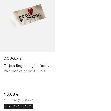
DOUGLAS
Tarjeta Regalo digital (por e-mail)
Vale por valor de 10-250
10,00 €
1
Unidad
 (
10,00 €
 / 
1
Un
)
PERSONALIZADO