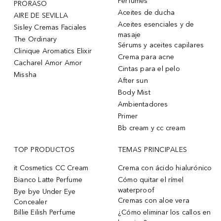
Perfumes
PRORASO
Aceites de ducha
AIRE DE SEVILLA
Aceites esenciales y de
Sisley Cremas Faciales
masaje
The Ordinary
Sérums y aceites capilares
Clinique Aromatics Elixir
Crema para acne
Cacharel Amor Amor
Cintas para el pelo
Missha
After sun
Body Mist
Ambientadores
Primer
Bb cream y cc cream
TOP PRODUCTOS
TEMAS PRINCIPALES
it Cosmetics CC Cream
Crema con ácido hialurónico
Bianco Latte Perfume
Cómo quitar el rímel
waterproof
Bye bye Under Eye
Cremas con aloe vera
Concealer
Billie Eilish Perfume
¿Cómo eliminar los callos en