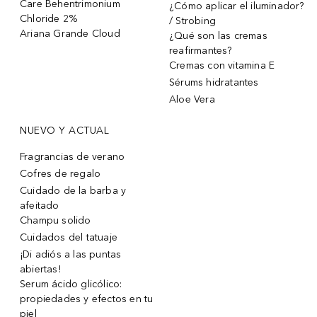
Care Behentrimonium
¿Cómo aplicar el iluminador?
Chloride 2%
/ Strobing
Ariana Grande Cloud
¿Qué son las cremas
reafirmantes?
Cremas con vitamina E
Sérums hidratantes
Aloe Vera
NUEVO Y ACTUAL
Fragrancias de verano
Cofres de regalo
Cuidado de la barba y
afeitado
Champu solido
Cuidados del tatuaje
¡Di adiós a las puntas
abiertas!
Serum ácido glicólico:
propiedades y efectos en tu
piel