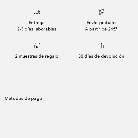
Entrega
Envío gratuito
2-3 días laborables
A partir de 24€³
2 muestras de regalo
30 días de devolución
Métodos de pago