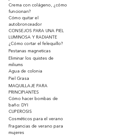
Crema con colágeno, ¿cómo
funcionan?
Cómo quitar el
autobronceador
CONSEJOS PARA UNA PIEL
LUMINOSA Y RADIANTE
¿Cómo cortar el felequillo?
Pestanas magneticas
Eliminar los quistes de
miliums
Agua de colonia
Piel Grasa
MAQUILLAJE PARA
PRINCIPIANTES
Cómo hacer bombas de
baño: DYI
CUPEROSIS
Cosméticos para el verano
Fragancias de verano para
mujeres