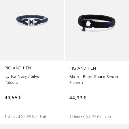
PIG AND HEN
PIG AND HEN
Icy Ike Navy / Silver
Black | Black Sharp Simon
Pulsera
Pulsera
44,99 €
44,99 €
1
Unidad
 (
44,99 €
 / 
1
Un
)
1
Unidad
 (
44,99 €
 / 
1
Un
)