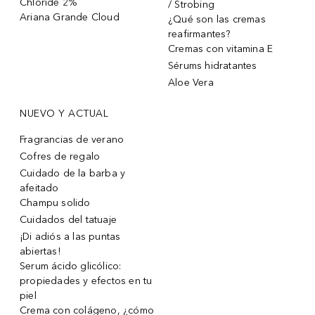
Chloride 2%
/ Strobing
Ariana Grande Cloud
¿Qué son las cremas
reafirmantes?
Cremas con vitamina E
Sérums hidratantes
Aloe Vera
NUEVO Y ACTUAL
Fragrancias de verano
Cofres de regalo
Cuidado de la barba y
afeitado
Champu solido
Cuidados del tatuaje
¡Di adiós a las puntas
abiertas!
Serum ácido glicólico:
propiedades y efectos en tu
piel
Crema con colágeno, ¿cómo