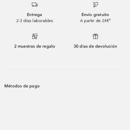
Entrega
Envío gratuito
2-3 días laborables
A partir de 24€³
2 muestras de regalo
30 días de devolución
Métodos de pago