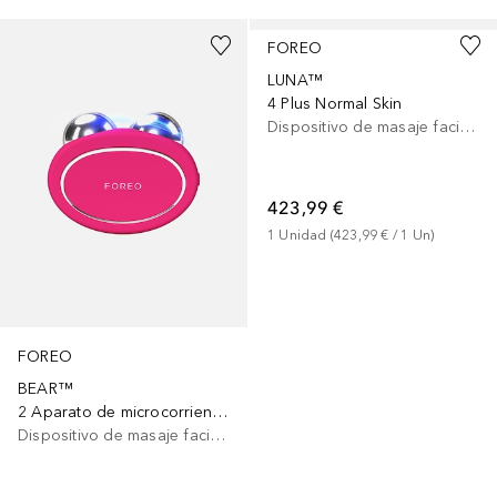
FOREO
LUNA™
4 Plus Normal Skin
Dispositivo de masaje facial eléctrico
423,99 €
1
Unidad
 (
423,99 €
 / 
1
Un
)
FOREO
BEAR™
2 Aparato de microcorriente para el lifting facial
Dispositivo de masaje facial eléctrico