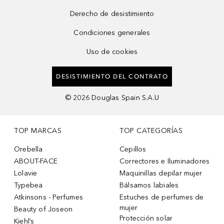
Derecho de desistimiento
Condiciones generales
Uso de cookies
DESISTIMIENTO DEL CONTRATO
©
2026
Douglas Spain S.A.U
TOP MARCAS
TOP CATEGORÍAS
Orebella
Cepillos
ABOUT-FACE
Correctores e Iluminadores
Lolavie
Maquinillas depilar mujer
Typebea
Bálsamos labiales
Atkinsons - Perfumes
Estuches de perfumes de
mujer
Beauty of Joseon
Protección solar
Kiehl’s