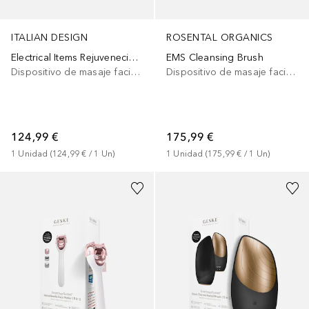
ITALIAN DESIGN
ROSENTAL ORGANICS
Electrical Items Rejuvenecimiento Facial Y Corporal
EMS Cleansing Brush
Dispositivo de masaje facial eléctrico
Dispositivo de masaje facial eléctrico
124,99 €
175,99 €
1
Unidad
 (
124,99 €
 / 
1
Un
)
1
Unidad
 (
175,99 €
 / 
1
Un
)