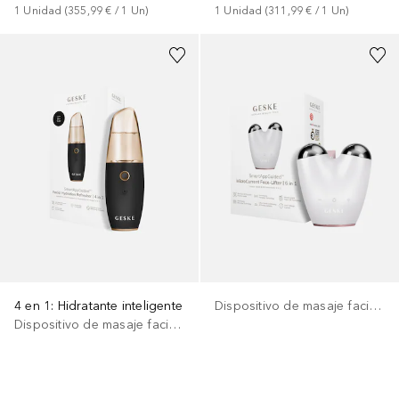
1
Unidad
 (
355,99 €
 / 
1
Un
)
1
Unidad
 (
311,99 €
 / 
1
Un
)
4 en 1: Hidratante inteligente
Dispositivo de masaje facial eléctrico
Dispositivo de masaje facial eléctrico