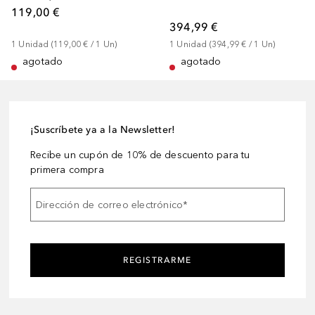
119,00 €
394,99 €
1
Unidad
 (
119,00 €
 / 
1
Un
)
1
Unidad
 (
394,99 €
 / 
1
Un
)
agotado
agotado
¡Suscríbete ya a la Newsletter!
Recibe un cupón de 10% de descuento para tu
primera compra
Dirección de correo electrónico
*
REGISTRARME