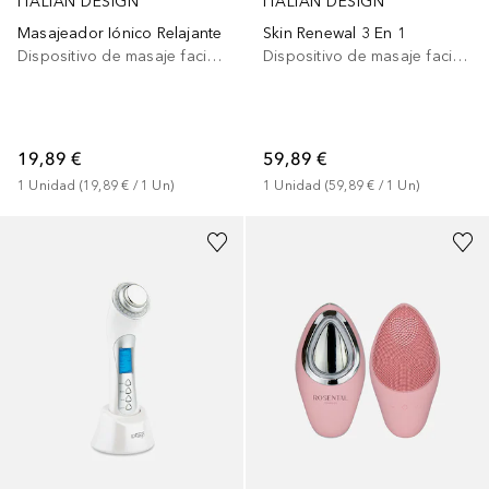
ITALIAN DESIGN
ITALIAN DESIGN
Masajeador Iónico Relajante
Skin Renewal 3 En 1
Dispositivo de masaje facial eléctrico
Dispositivo de masaje facial eléctrico
19,89 €
59,89 €
1
Unidad
 (
19,89 €
 / 
1
Un
)
1
Unidad
 (
59,89 €
 / 
1
Un
)