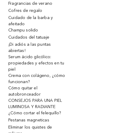
Fragrancias de verano
Cofres de regalo
Cuidado de la barba y
afeitado
Champu solido
Cuidados del tatuaje
¡Di adiós a las puntas
abiertas!
Serum ácido glicólico:
propiedades y efectos en tu
piel
Crema con colágeno, ¿cómo
funcionan?
Cómo quitar el
autobronceador
CONSEJOS PARA UNA PIEL
LUMINOSA Y RADIANTE
¿Cómo cortar el felequillo?
Pestanas magneticas
Eliminar los quistes de