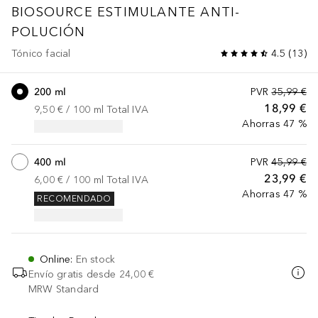
BIOSOURCE
ESTIMULANTE ANTI-
POLUCIÓN
Tónico facial
4.5
(
13
)
200 ml
PVR
35,99 €
18,99 €
9,50 €
 / 
100
ml
Total IVA
Ahorras 47 %
400 ml
PVR
45,99 €
23,99 €
6,00 €
 / 
100
ml
Total IVA
Ahorras 47 %
RECOMENDADO
Online
:
En stock
Envío gratis desde
24,00 €
MRW Standard