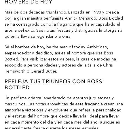
HOMBRE DE HOY
Más de dos décadas triunfando. Lanzada en 1998 y creada
por la gran maestra perfumista Annick Menardo, Boss Bottled
se ha consagrado como la fragancia que ha encapsulado el
aroma del éxito. Sus notas frescas y distinguidas le otorgan a
quien la lleva su legendario aroma.
Sé el hombre de hoy, be the man of today. Ambicioso,
emprendedor y decidido, así es el hombre que usa Boss
Bottled. Para visibilizar estos valores, la casa de modas ha
escogido a personalidades y actores de la talla de Chris
Hemsworth o Gerard Butler.
REFLEJA TUS TRIUNFOS CON BOSS
BOTTLED
Un perfume oriental amaderado de acentos juguetones y
masculinos. Las notas aromáticas de esta fragancia crean una
atmosfera victoriosa y envolvente que refleja la personalidad
y el estatus del hombre que decide llevarla. Ideal para llevar
en cada momento del día y en cada mes del año, aunque es
especialmente fresca durante los meses estivales.