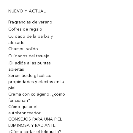
NUEVO Y ACTUAL
Fragrancias de verano
Cofres de regalo
Cuidado de la barba y
afeitado
Champu solido
Cuidados del tatuaje
¡Di adiós a las puntas
abiertas!
Serum ácido glicólico:
propiedades y efectos en tu
piel
Crema con colágeno, ¿cómo
funcionan?
Cómo quitar el
autobronceador
CONSEJOS PARA UNA PIEL
LUMINOSA Y RADIANTE
¿Cómo cortar el felequillo?