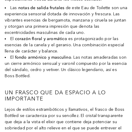
Las
notas de salida frutales
de este Eau de Toilette son una
experiencia sensorial dotada de innovación y frescura. Las
vibrantes esencias de bergamota, manzana y ciruela se juntan
y otorgan una primera impresión que denota las
excentricidades masculinas de cada uno.
El
corazón floral y aromático
es protagonizado por las
esencias de la canela y el geranio. Una combinación especial
llena de carácter y balance.
El
fondo armónico y masculino
. Las notas amaderadas son
un cierre armónico sensual y varonil compuesto por la esencia
del sándalo, cedro y vetiver. Un clásico legendario, así es
Boss Bottled.
UN FRASCO QUE DA ESPACIO A LO
IMPORTANTE
Lejos de estilos estrambóticos y llamativos, el frasco de Boss
Bottled se caracteriza por su sencillez. El cristal transparente
que deja a la vista el elixir que contiene deja potenciar su
sobriedad por el alto relieve en el que se puede entrever el