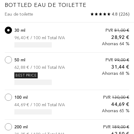
BOTTLED
EAU DE TOILETTE
Eau de toilette
4.8
(
226
)
30 ml
PVR
81,00 €
28,92 €
96,40 €
 / 
100
ml
Total IVA
Ahorras 64 %
50 ml
PVR
99,00 €
31,44 €
62,88 €
 / 
100
ml
Total IVA
Ahorras 68 %
BEST PRICE
100 ml
PVR
130,00 €
44,69 €
44,69 €
 / 
100
ml
Total IVA
Ahorras 65 %
200 ml
PVR
189,00 €
62,50 €