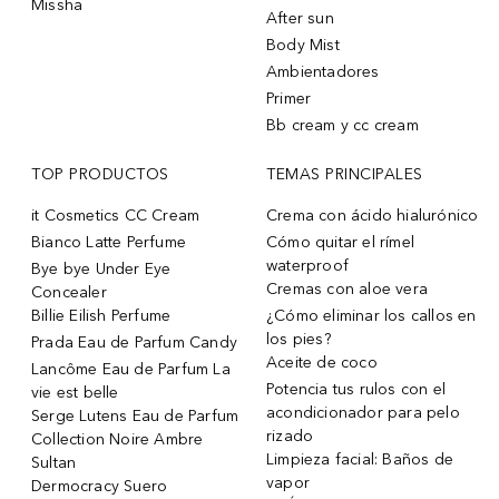
Missha
After sun
Body Mist
Ambientadores
Primer
Bb cream y cc cream
TOP PRODUCTOS
TEMAS PRINCIPALES
it Cosmetics CC Cream
Crema con ácido hialurónico
Bianco Latte Perfume
Cómo quitar el rímel
waterproof
Bye bye Under Eye
Cremas con aloe vera
Concealer
Billie Eilish Perfume
¿Cómo eliminar los callos en
los pies?
Prada Eau de Parfum Candy
Aceite de coco
Lancôme Eau de Parfum La
Potencia tus rulos con el
vie est belle
acondicionador para pelo
Serge Lutens Eau de Parfum
rizado
Collection Noire Ambre
Limpieza facial: Baños de
Sultan
vapor
Dermocracy Suero