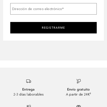
Dirección de correo electrónico
*
REGISTRARME
Entrega
Envío gratuito
2-3 días laborables
A partir de 24€³