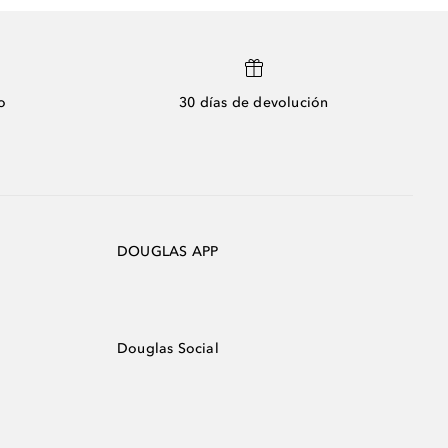
o
30 días de devolución
DOUGLAS APP
Douglas Social