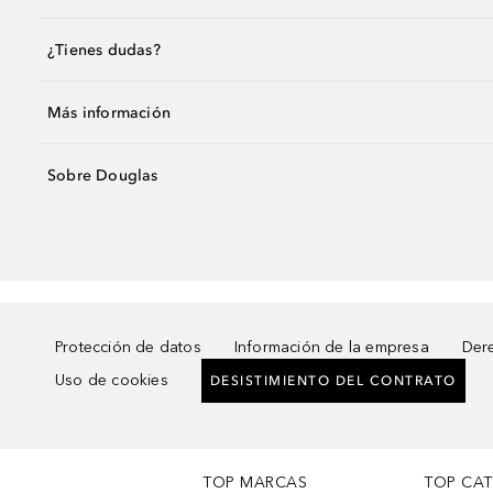
¿Tienes dudas?
Más información
Sobre Douglas
Protección de datos
Información de la empresa
Dere
Uso de cookies
DESISTIMIENTO DEL CONTRATO
TOP MARCAS
TOP CA