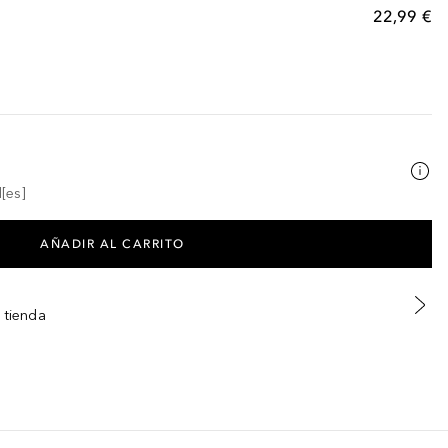
22,99 €
[es]
AÑADIR AL CARRITO
 tienda