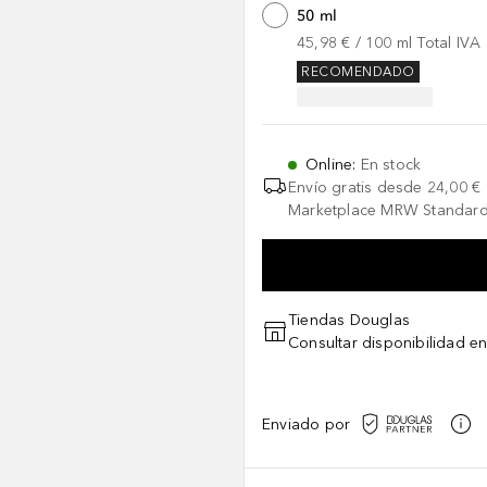
50 ml
45,98 €
 / 
100
ml
Total IVA
RECOMENDADO
Online
:
En stock
Envío gratis desde
24,00 €
Marketplace MRW Standard
Tiendas Douglas
Consultar disponibilidad en
Enviado por