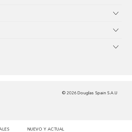
©
2026
Douglas Spain S.A.U
ALES
NUEVO Y ACTUAL