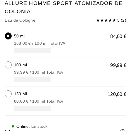
ALLURE HOMME SPORT
ATOMIZADOR DE
COLONIA
Eau de Cologne
5
(
2
)
50 ml
84,00 €
168,00 €
 / 
100
ml
Total IVA
100 ml
99,99 €
99,99 €
 / 
100
ml
Total IVA
150 ML
120,00 €
80,00 €
 / 
100
ml
Total IVA
Online
:
En stock