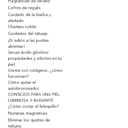
Fragrancias de verano
Cofres de regalo
Cuidado de la barba y
afeitado
Champu solido
Cuidados del tatuaje
¡Di adiós a las puntas
abiertas!
Serum ácido glicólico:
propiedades y efectos en tu
piel
Crema con colágeno, ¿cómo
funcionan?
Cómo quitar el
autobronceador
CONSEJOS PARA UNA PIEL
LUMINOSA Y RADIANTE
¿Cómo cortar el felequillo?
Pestanas magneticas
Eliminar los quistes de
miliums