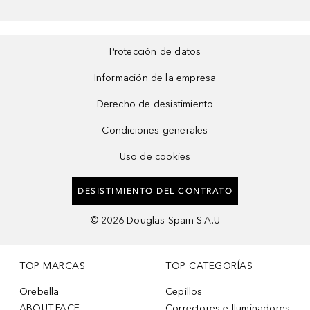
Protección de datos
Información de la empresa
Derecho de desistimiento
Condiciones generales
Uso de cookies
DESISTIMIENTO DEL CONTRATO
©
2026
Douglas Spain S.A.U
TOP MARCAS
TOP CATEGORÍAS
Orebella
Cepillos
ABOUT-FACE
Correctores e Iluminadores