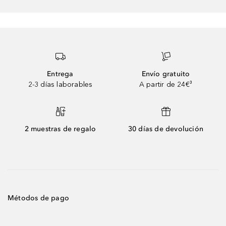
Entrega
Envío gratuito
2-3 días laborables
A partir de 24€³
2 muestras de regalo
30 días de devolución
Métodos de pago