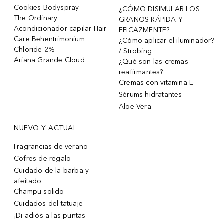
Cookies Bodyspray
¿CÓMO DISIMULAR LOS
The Ordinary
GRANOS RÁPIDA Y
Acondicionador capilar Hair
EFICAZMENTE?
Care Behentrimonium
¿Cómo aplicar el iluminador?
Chloride 2%
/ Strobing
Ariana Grande Cloud
¿Qué son las cremas
reafirmantes?
Cremas con vitamina E
Sérums hidratantes
Aloe Vera
NUEVO Y ACTUAL
Fragrancias de verano
Cofres de regalo
Cuidado de la barba y
afeitado
Champu solido
Cuidados del tatuaje
¡Di adiós a las puntas