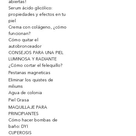
abiertas!
Serum ácido glicólico:
propiedades y efectos en tu
piel
Crema con colágeno, ¿cómo
funcionan?
Cómo quitar el
autobronceador
CONSEJOS PARA UNA PIEL
LUMINOSA Y RADIANTE
¿Cómo cortar el felequillo?
Pestanas magneticas
Eliminar los quistes de
miliums
Agua de colonia
Piel Grasa
MAQUILLAJE PARA
PRINCIPIANTES
Cómo hacer bombas de
baño: DYI
CUPEROSIS