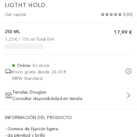
LIGTHT HOLD
Gel capilar
0
(
0
)
250 ML
17,99 €
7,20 €
 / 
100
ml
Total IVA
Online
:
En stock
Envío gratis desde
24,00 €
MRW Standard
Tiendas Douglas
Consultar disponibilidad en tienda
AÑADIR AL CARRITO
INFORMACIÓN DEL PRODUCTO
Gomina de fijación ligera
da plenitud y brillo