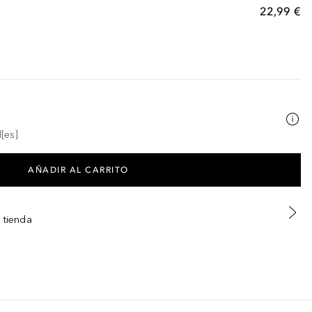
22,99 €
[es]
AÑADIR AL CARRITO
 tienda