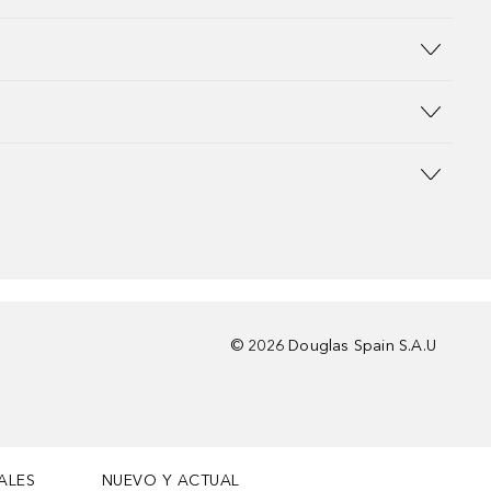
©
2026
Douglas Spain S.A.U
ALES
NUEVO Y ACTUAL