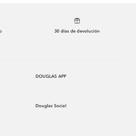
o
30 días de devolución
DOUGLAS APP
Douglas Social