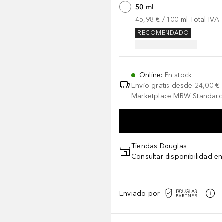
50 ml
45,98 €
 / 
100
ml
Total IVA
RECOMENDADO
Online
:
En stock
Envío gratis desde
24,00 €
Marketplace MRW Standard
Tiendas Douglas
Consultar disponibilidad en
Enviado por