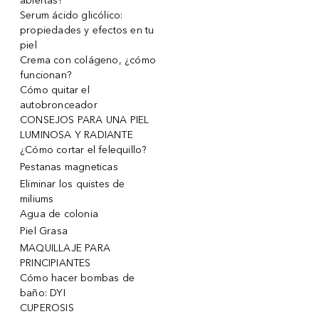
abiertas!
Serum ácido glicólico:
propiedades y efectos en tu
piel
Crema con colágeno, ¿cómo
funcionan?
Cómo quitar el
autobronceador
CONSEJOS PARA UNA PIEL
LUMINOSA Y RADIANTE
¿Cómo cortar el felequillo?
Pestanas magneticas
Eliminar los quistes de
miliums
Agua de colonia
Piel Grasa
MAQUILLAJE PARA
PRINCIPIANTES
Cómo hacer bombas de
baño: DYI
CUPEROSIS