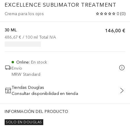
EXCELLENCE
SUBLIMATOR TREATMENT
Crema para los ojos
0
(
0
)
30 ML
146,00 €
486,67 €
 / 
100
ml
Total IVA
Online
:
En stock
Envío
MRW Standard
Tiendas Douglas
Consultar disponibilidad en tienda
AÑADIR AL CARRITO
INFORMACIÓN DEL PRODUCTO
SOLO EN DOUGLAS