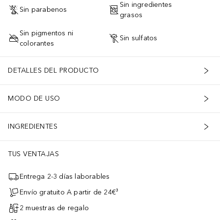
Sin ingredientes
Sin parabenos
grasos
Sin pigmentos ni
Sin sulfatos
colorantes
DETALLES DEL PRODUCTO
MODO DE USO
INGREDIENTES
TUS VENTAJAS
Entrega 2-3 días laborables
Envío gratuito A partir de 24€³
2 muestras de regalo