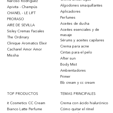
Narciso Rodriguez
Algodones smaquillantes
Apivita - Champús
Aplicadores
CHANEL - LE LIFT
Perfumes
PRORASO
Aceites de ducha
AIRE DE SEVILLA
Aceites esenciales y de
Sisley Cremas Faciales
masaje
The Ordinary
Sérums y aceites capilares
Clinique Aromatics Elixir
Crema para acne
Cacharel Amor Amor
Cintas para el pelo
Missha
After sun
Body Mist
Ambientadores
Primer
Bb cream y cc cream
TOP PRODUCTOS
TEMAS PRINCIPALES
it Cosmetics CC Cream
Crema con ácido hialurónico
Bianco Latte Perfume
Cómo quitar el rímel