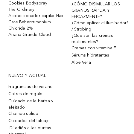
Cookies Bodyspray
¿CÓMO DISIMULAR LOS
The Ordinary
GRANOS RÁPIDA Y
Acondicionador capilar Hair
EFICAZMENTE?
Care Behentrimonium
¿Cómo aplicar el iluminador?
Chloride 2%
/ Strobing
Ariana Grande Cloud
¿Qué son las cremas
reafirmantes?
Cremas con vitamina E
Sérums hidratantes
Aloe Vera
NUEVO Y ACTUAL
Fragrancias de verano
Cofres de regalo
Cuidado de la barba y
afeitado
Champu solido
Cuidados del tatuaje
¡Di adiós a las puntas