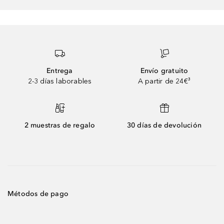
Entrega
Envío gratuito
2-3 días laborables
A partir de 24€³
2 muestras de regalo
30 días de devolución
Métodos de pago