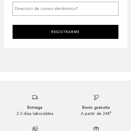
Dirección de correo electrónico
*
REGISTRARME
Entrega
Envío gratuito
2-3 días laborables
A partir de 24€³