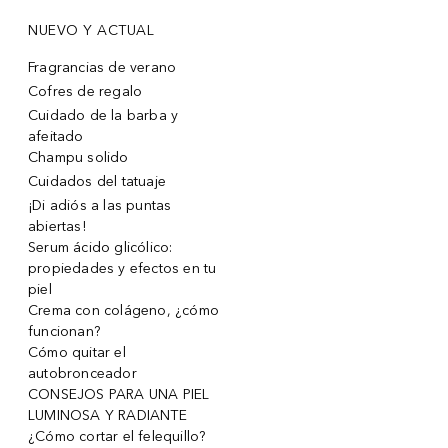
NUEVO Y ACTUAL
Fragrancias de verano
Cofres de regalo
Cuidado de la barba y
afeitado
Champu solido
Cuidados del tatuaje
¡Di adiós a las puntas
abiertas!
Serum ácido glicólico:
propiedades y efectos en tu
piel
Crema con colágeno, ¿cómo
funcionan?
Cómo quitar el
autobronceador
CONSEJOS PARA UNA PIEL
LUMINOSA Y RADIANTE
¿Cómo cortar el felequillo?