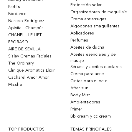
Protección solar
Kiehl’s
Organizadores de maquillaje
Biodance
Crema antiarrugas
Narciso Rodriguez
Algodones smaquillantes
Apivita - Champús
Aplicadores
CHANEL - LE LIFT
Perfumes
PRORASO
Aceites de ducha
AIRE DE SEVILLA
Aceites esenciales y de
Sisley Cremas Faciales
masaje
The Ordinary
Sérums y aceites capilares
Clinique Aromatics Elixir
Crema para acne
Cacharel Amor Amor
Cintas para el pelo
Missha
After sun
Body Mist
Ambientadores
Primer
Bb cream y cc cream
TOP PRODUCTOS
TEMAS PRINCIPALES