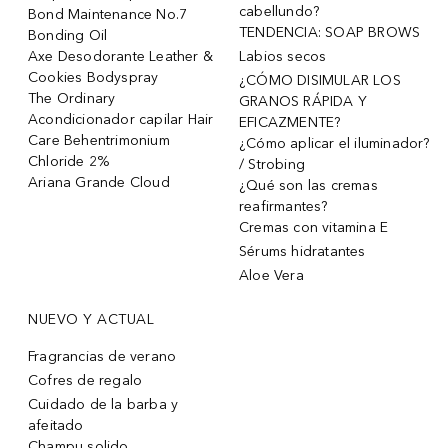
cabellundo?
Bond Maintenance No.7
TENDENCIA: SOAP BROWS
Bonding Oil
Axe Desodorante Leather &
Labios secos
Cookies Bodyspray
¿CÓMO DISIMULAR LOS
The Ordinary
GRANOS RÁPIDA Y
Acondicionador capilar Hair
EFICAZMENTE?
Care Behentrimonium
¿Cómo aplicar el iluminador?
Chloride 2%
/ Strobing
Ariana Grande Cloud
¿Qué son las cremas
reafirmantes?
Cremas con vitamina E
Sérums hidratantes
Aloe Vera
NUEVO Y ACTUAL
Fragrancias de verano
Cofres de regalo
Cuidado de la barba y
afeitado
Champu solido