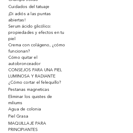
Cuidados del tatuaje
¡Di adiós a las puntas
abiertas!
Serum ácido glicólico:
propiedades y efectos en tu
piel
Crema con colágeno, ¿cómo
funcionan?
Cómo quitar el
autobronceador
CONSEJOS PARA UNA PIEL
LUMINOSA Y RADIANTE
¿Cómo cortar el felequillo?
Pestanas magneticas
Eliminar los quistes de
miliums
Agua de colonia
Piel Grasa
MAQUILLAJE PARA
PRINCIPIANTES