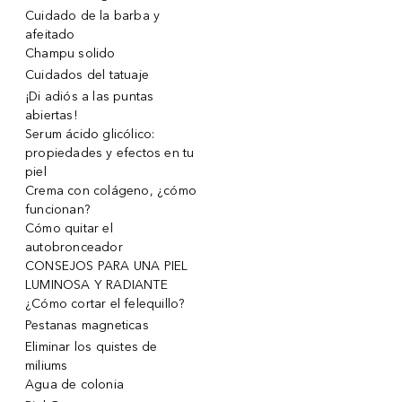
Cuidado de la barba y
afeitado
Champu solido
Cuidados del tatuaje
¡Di adiós a las puntas
abiertas!
Serum ácido glicólico:
propiedades y efectos en tu
piel
Crema con colágeno, ¿cómo
funcionan?
Cómo quitar el
autobronceador
CONSEJOS PARA UNA PIEL
LUMINOSA Y RADIANTE
¿Cómo cortar el felequillo?
Pestanas magneticas
Eliminar los quistes de
miliums
Agua de colonia