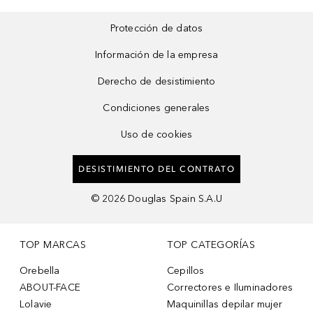
Protección de datos
Información de la empresa
Derecho de desistimiento
Condiciones generales
Uso de cookies
DESISTIMIENTO DEL CONTRATO
©
2026
Douglas Spain S.A.U
TOP MARCAS
TOP CATEGORÍAS
Orebella
Cepillos
ABOUT-FACE
Correctores e Iluminadores
Lolavie
Maquinillas depilar mujer