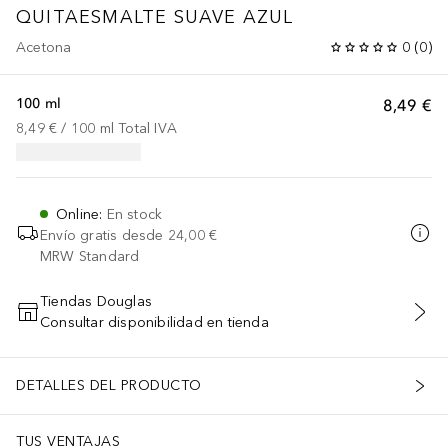
QUITAESMALTE SUAVE AZUL
Acetona
0
(
0
)
100 ml
8,49 €
8,49 €
 / 
100
ml
Total IVA
Online
:
En stock
Envío gratis desde
24,00 €
MRW Standard
Tiendas Douglas
Consultar disponibilidad en tienda
AÑADIR AL CARRITO
DETALLES DEL PRODUCTO
TUS VENTAJAS