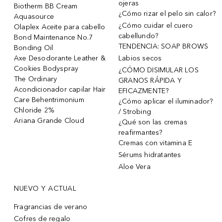
ojeras
Biotherm BB Cream
¿Cómo rizar el pelo sin calor?
Aquasource
¿Cómo cuidar el cuero
Olaplex Aceite para cabello
cabellundo?
Bond Maintenance No.7
TENDENCIA: SOAP BROWS
Bonding Oil
Axe Desodorante Leather &
Labios secos
Cookies Bodyspray
¿CÓMO DISIMULAR LOS
The Ordinary
GRANOS RÁPIDA Y
Acondicionador capilar Hair
EFICAZMENTE?
Care Behentrimonium
¿Cómo aplicar el iluminador?
Chloride 2%
/ Strobing
Ariana Grande Cloud
¿Qué son las cremas
reafirmantes?
Cremas con vitamina E
Sérums hidratantes
Aloe Vera
NUEVO Y ACTUAL
Fragrancias de verano
Cofres de regalo