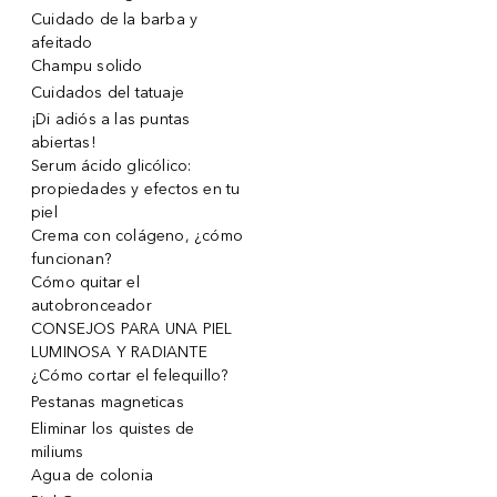
Cuidado de la barba y
afeitado
Champu solido
Cuidados del tatuaje
¡Di adiós a las puntas
abiertas!
Serum ácido glicólico:
propiedades y efectos en tu
piel
Crema con colágeno, ¿cómo
funcionan?
Cómo quitar el
autobronceador
CONSEJOS PARA UNA PIEL
LUMINOSA Y RADIANTE
¿Cómo cortar el felequillo?
Pestanas magneticas
Eliminar los quistes de
miliums
Agua de colonia