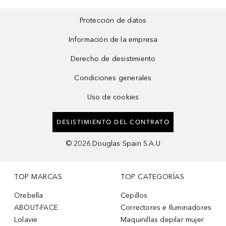
Protección de datos
Información de la empresa
Derecho de desistimiento
Condiciones generales
Uso de cookies
DESISTIMIENTO DEL CONTRATO
©
2026
Douglas Spain S.A.U
TOP MARCAS
TOP CATEGORÍAS
Orebella
Cepillos
ABOUT-FACE
Correctores e Iluminadores
Lolavie
Maquinillas depilar mujer