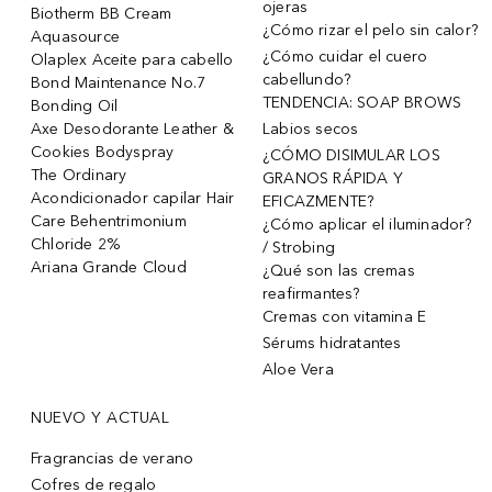
ojeras
Biotherm BB Cream
¿Cómo rizar el pelo sin calor?
Aquasource
¿Cómo cuidar el cuero
Olaplex Aceite para cabello
cabellundo?
Bond Maintenance No.7
TENDENCIA: SOAP BROWS
Bonding Oil
Axe Desodorante Leather &
Labios secos
Cookies Bodyspray
¿CÓMO DISIMULAR LOS
The Ordinary
GRANOS RÁPIDA Y
Acondicionador capilar Hair
EFICAZMENTE?
Care Behentrimonium
¿Cómo aplicar el iluminador?
Chloride 2%
/ Strobing
Ariana Grande Cloud
¿Qué son las cremas
reafirmantes?
Cremas con vitamina E
Sérums hidratantes
Aloe Vera
NUEVO Y ACTUAL
Fragrancias de verano
Cofres de regalo