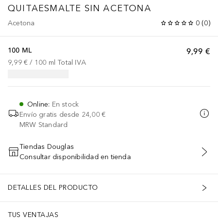
QUITAESMALTE SIN ACETONA
Acetona
0
(
0
)
100 ML
9,99 €
9,99 €
 / 
100
ml
Total IVA
Online
:
En stock
Envío gratis desde
24,00 €
MRW Standard
Tiendas Douglas
Consultar disponibilidad en tienda
AÑADIR AL CARRITO
DETALLES DEL PRODUCTO
TUS VENTAJAS