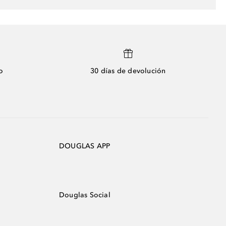
o
30 días de devolución
DOUGLAS APP
Douglas Social