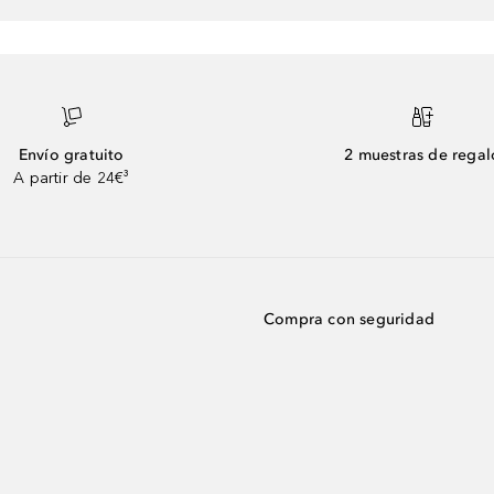
Envío gratuito
2 muestras de regal
A partir de 24€³
Compra con seguridad