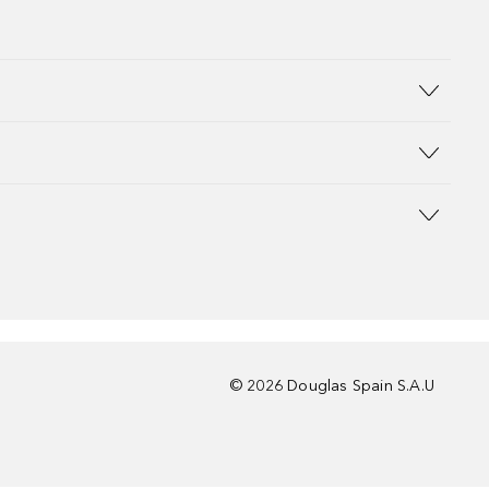
©
2026
Douglas Spain S.A.U