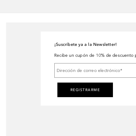
¡Suscríbete ya a la Newsletter!
Recibe un cupón de 10% de descuento p
Dirección de correo electrónico
*
REGISTRARME