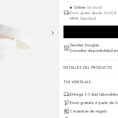
Online
:
En stock
Envío gratis desde
24,00 €
MRW Standard
Tiendas Douglas
Consultar disponibilidad en
DETALLES DEL PRODUCTO
TUS VENTAJAS
Entrega 2-3 días laborable
Envío gratuito A partir de 2
2 muestras de regalo