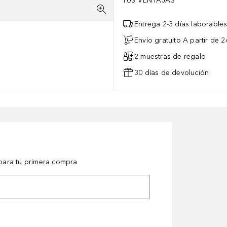
TUS VENTAJAS
Entrega 2-3 días laborable
Envío gratuito A partir de 2
2 muestras de regalo
30 días de devolución
ara tu primera compra