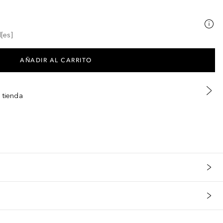
[es]
AÑADIR AL CARRITO
 tienda