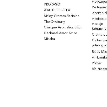
Aplicado
PRORASO
Perfumes
AIRE DE SEVILLA
Aceites 
Sisley Cremas Faciales
Aceites e
The Ordinary
masaje
Clinique Aromatics Elixir
Sérums y 
Cacharel Amor Amor
Crema pa
Missha
Cintas pa
After sun
Body Mis
Ambienta
Primer
Bb cream