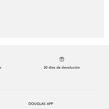
o
30 días de devolución
DOUGLAS APP