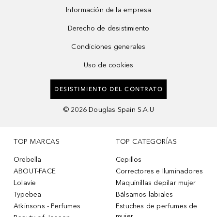
Información de la empresa
Derecho de desistimiento
Condiciones generales
Uso de cookies
DESISTIMIENTO DEL CONTRATO
©
2026
Douglas Spain S.A.U
TOP MARCAS
TOP CATEGORÍAS
Orebella
Cepillos
ABOUT-FACE
Correctores e Iluminadores
Lolavie
Maquinillas depilar mujer
Typebea
Bálsamos labiales
Atkinsons - Perfumes
Estuches de perfumes de
mujer