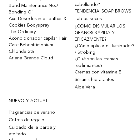
cabellundo?
Bond Maintenance No.7
TENDENCIA: SOAP BROWS
Bonding Oil
Axe Desodorante Leather &
Labios secos
Cookies Bodyspray
¿CÓMO DISIMULAR LOS
The Ordinary
GRANOS RÁPIDA Y
Acondicionador capilar Hair
EFICAZMENTE?
Care Behentrimonium
¿Cómo aplicar el iluminador?
Chloride 2%
/ Strobing
Ariana Grande Cloud
¿Qué son las cremas
reafirmantes?
Cremas con vitamina E
Sérums hidratantes
Aloe Vera
NUEVO Y ACTUAL
Fragrancias de verano
Cofres de regalo
Cuidado de la barba y
afeitado