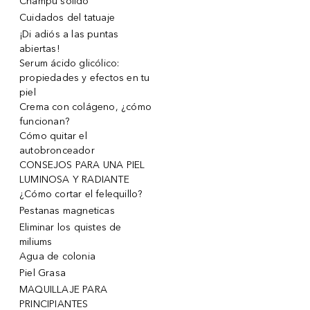
Champu solido
Cuidados del tatuaje
¡Di adiós a las puntas
abiertas!
Serum ácido glicólico:
propiedades y efectos en tu
piel
Crema con colágeno, ¿cómo
funcionan?
Cómo quitar el
autobronceador
CONSEJOS PARA UNA PIEL
LUMINOSA Y RADIANTE
¿Cómo cortar el felequillo?
Pestanas magneticas
Eliminar los quistes de
miliums
Agua de colonia
Piel Grasa
MAQUILLAJE PARA
PRINCIPIANTES