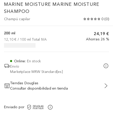
MARINE MOISTURE
MARINE MOISTURE
SHAMPOO
Champú capilar
0
(
0
)
200 ml
24,19 €
Ahorras 26 %
12,10 €
 / 
100
ml
Total IVA
Online
:
En stock
Envío
Marketplace MRW Standard[es]
Tiendas Douglas
Consultar disponibilidad en tienda
AÑADIR AL CARRITO
Enviado por