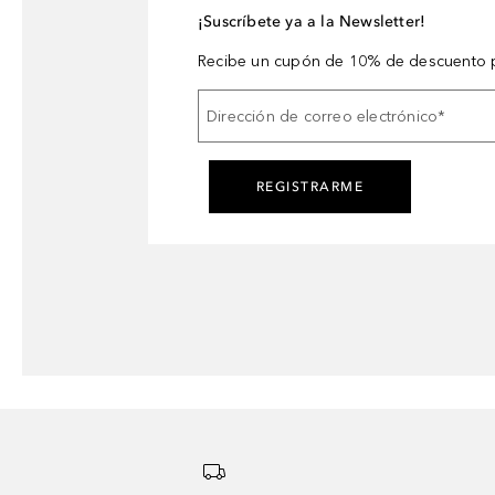
¡Suscríbete ya a la Newsletter!
Recibe un cupón de 10% de descuento p
Dirección de correo electrónico
*
REGISTRARME