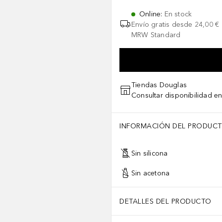
Online
:
En stock
Envío gratis desde
24,00 €
MRW Standard
Tiendas Douglas
Consultar disponibilidad en
INFORMACIÓN DEL PRODUC
Sin silicona
Sin acetona
DETALLES DEL PRODUCTO