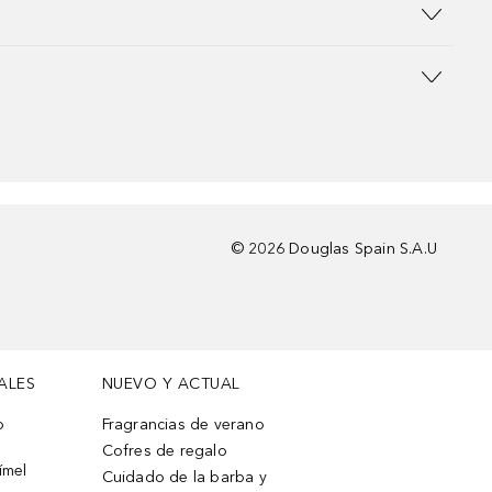
©
2026
Douglas Spain S.A.U
ALES
NUEVO Y ACTUAL
o
Fragrancias de verano
Cofres de regalo
ímel
Cuidado de la barba y