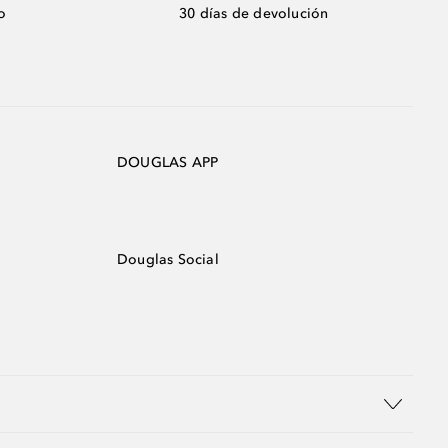
o
30 días de devolución
DOUGLAS APP
Douglas Social