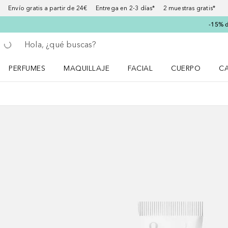
Envío gratis a partir de 24€ Entrega en 2-3 días* 2 muestras gratis*
-15% d
Regresar
Ejecutar búsqueda
PERFUMES
MAQUILLAJE
FACIAL
CUERPO
C
Abrir menú Perfumes
Abrir menú Maquillaje
Abrir menú Facial
Abrir menú Cuer
Ab