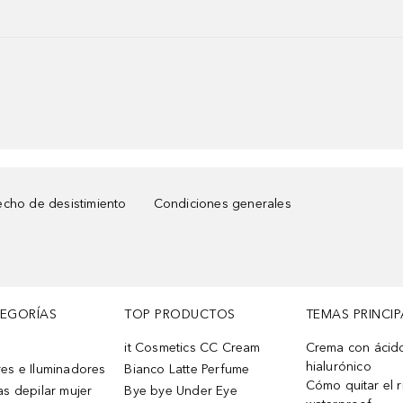
cho de desistimiento
Condiciones generales
TEGORÍAS
TOP PRODUCTOS
TEMAS PRINCIP
it Cosmetics CC Cream
Crema con ácid
hialurónico
es e Iluminadores
Bianco Latte Perfume
Cómo quitar el r
as depilar mujer
Bye bye Under Eye