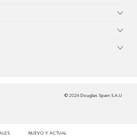
©
2026
Douglas Spain S.A.U
ALES
NUEVO Y ACTUAL