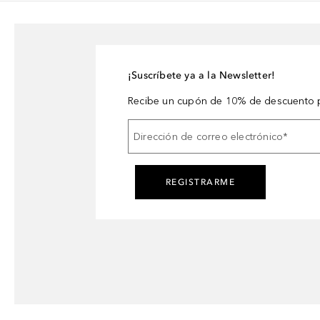
¡Suscríbete ya a la Newsletter!
Recibe un cupón de 10% de descuento p
Dirección de correo electrónico
*
REGISTRARME