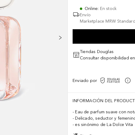
Online
:
En stock
Envío
Marketplace MRW Standard
Tiendas Douglas
Consultar disponibilidad en
Enviado por
INFORMACIÓN DEL PRODUC
Eau de parfum suave con nota
Delicado, seductor y femenin
es sinónimo de La Dolce Vita