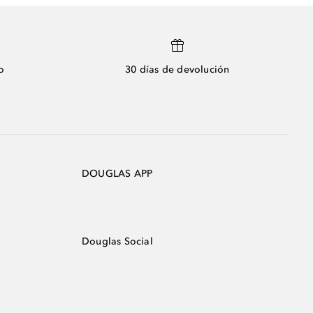
o
30 días de devolución
DOUGLAS APP
Douglas Social