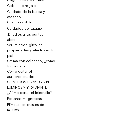
Cofres de regalo
Cuidado de la barba y
afeitado
Champu solido
Cuidados del tatuaje
¡Di adiós a las puntas
abiertas!
Serum ácido glicólico:
propiedades y efectos en tu
piel
Crema con colágeno, ¿cómo
funcionan?
Cómo quitar el
autobronceador
CONSEJOS PARA UNA PIEL
LUMINOSA Y RADIANTE
¿Cómo cortar el felequillo?
Pestanas magneticas
Eliminar los quistes de
miliums