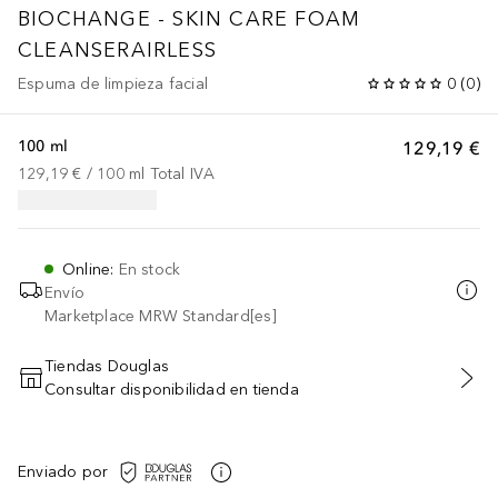
BIOCHANGE - SKIN CARE
FOAM
CLEANSERAIRLESS
Espuma de limpieza facial
0
(
0
)
100 ml
129,19 €
129,19 €
 / 
100
ml
Total IVA
Online
:
En stock
Envío
Marketplace MRW Standard[es]
Tiendas Douglas
Consultar disponibilidad en tienda
AÑADIR AL CARRITO
Enviado por