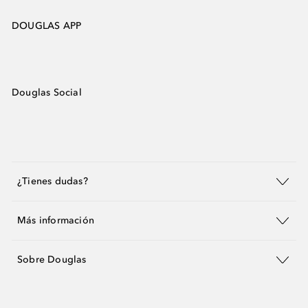
DOUGLAS APP
Douglas Social
¿Tienes dudas?
Más información
Sobre Douglas