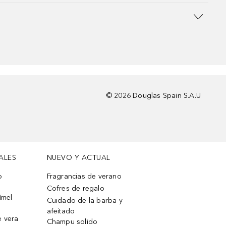
©
2026
Douglas Spain S.A.U
ALES
NUEVO Y ACTUAL
o
Fragrancias de verano
Cofres de regalo
ímel
Cuidado de la barba y
afeitado
e vera
Champu solido