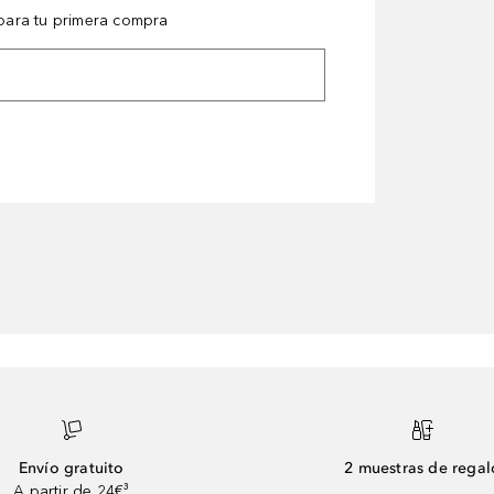
ara tu primera compra
Envío gratuito
2 muestras de regal
A partir de 24€³