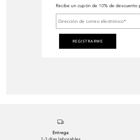
Recibe un cupón de 10% de descuento p
Dirección de correo electrónico
*
REGISTRARME
Entrega
2-3 días laborables