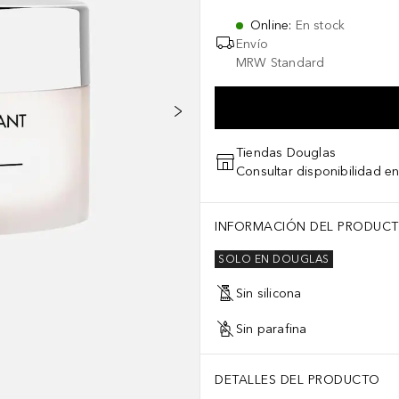
Online
:
En stock
Envío
MRW Standard
Tiendas Douglas
Consultar disponibilidad en
INFORMACIÓN DEL PRODUC
SOLO EN DOUGLAS
Sin silicona
Sin parafina
DETALLES DEL PRODUCTO