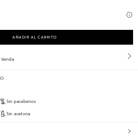
AÑADIR AL CARRITO
 tienda
TO
Sin parabenos
Sin acetona