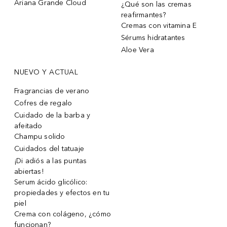
Ariana Grande Cloud
¿Qué son las cremas
reafirmantes?
Cremas con vitamina E
Sérums hidratantes
Aloe Vera
NUEVO Y ACTUAL
Fragrancias de verano
Cofres de regalo
Cuidado de la barba y
afeitado
Champu solido
Cuidados del tatuaje
¡Di adiós a las puntas
abiertas!
Serum ácido glicólico:
propiedades y efectos en tu
piel
Crema con colágeno, ¿cómo
funcionan?