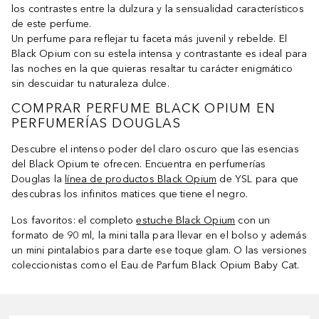
los contrastes entre la dulzura y la sensualidad característicos
de este perfume.
Un perfume para reflejar tu faceta más juvenil y rebelde. El
Black Opium con su estela intensa y contrastante es ideal para
las noches en la que quieras resaltar tu carácter enigmático
sin descuidar tu naturaleza dulce.
COMPRAR PERFUME BLACK OPIUM EN
PERFUMERÍAS DOUGLAS
Descubre el intenso poder del claro oscuro que las esencias
del Black Opium te ofrecen. Encuentra en perfumerías
Douglas la
línea de productos Black Opium
de YSL para que
descubras los infinitos matices que tiene el negro.
Los favoritos: el completo
estuche Black Opium
con un
formato de 90 ml, la mini talla para llevar en el bolso y además
un mini pintalabios para darte ese toque glam. O las versiones
coleccionistas como el Eau de Parfum Black Opium Baby Cat.