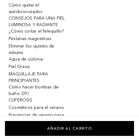
Cómo quitar el
autobronceador
CONSEJOS PARA UNA PIEL
LUMINOSA Y RADIANTE
¿Cómo cortar el felequillo?
Pestanas magneticas
Eliminar los quistes de
miliums
Agua de colonia
Piel Grasa
MAQUILLAJE PARA
PRINCIPIANTES
Cómo hacer bombas de
baño: DYI
CUPEROSIS
Cosméticos para el verano
Fragancias de verano para
mujeres
Fragancias de verano para
AÑADIR AL CARRITO
hombres