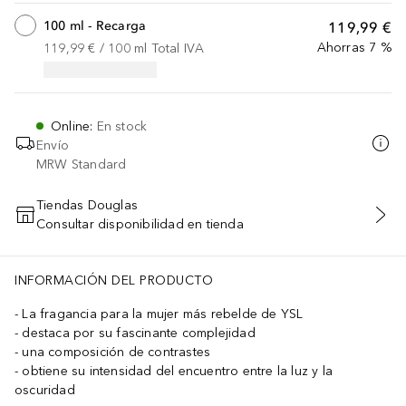
100 ml - Recarga
119,99 €
Ahorras 7 %
119,99 €
 / 
100
ml
Total IVA
Online
:
En stock
Envío
MRW Standard
Tiendas Douglas
Consultar disponibilidad en tienda
AÑADIR AL CARRITO
INFORMACIÓN DEL PRODUCTO
La fragancia para la mujer más rebelde de YSL
destaca por su fascinante complejidad
una composición de contrastes
obtiene su intensidad del encuentro entre la luz y la
oscuridad