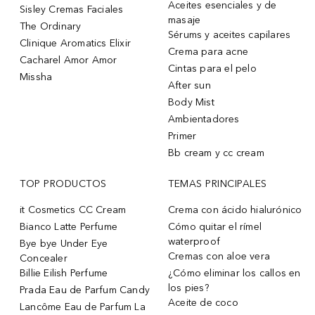
Aceites esenciales y de
Sisley Cremas Faciales
masaje
The Ordinary
Sérums y aceites capilares
Clinique Aromatics Elixir
Crema para acne
Cacharel Amor Amor
Cintas para el pelo
Missha
After sun
Body Mist
Ambientadores
Primer
Bb cream y cc cream
TOP PRODUCTOS
TEMAS PRINCIPALES
it Cosmetics CC Cream
Crema con ácido hialurónico
Bianco Latte Perfume
Cómo quitar el rímel
waterproof
Bye bye Under Eye
Cremas con aloe vera
Concealer
Billie Eilish Perfume
¿Cómo eliminar los callos en
los pies?
Prada Eau de Parfum Candy
Aceite de coco
Lancôme Eau de Parfum La