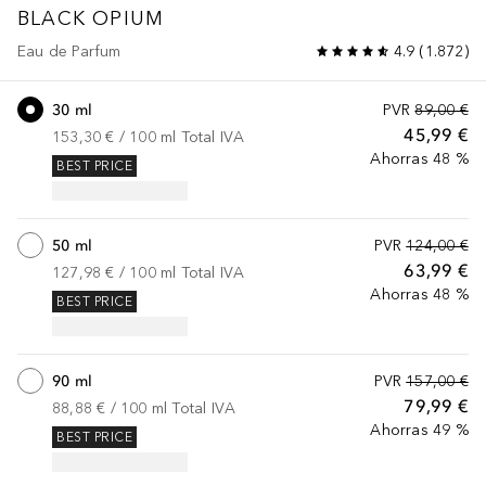
BLACK OPIUM
Eau de Parfum
4.9
(
1.872
)
30 ml
PVR
89,00 €
45,99 €
153,30 €
 / 
100
ml
Total IVA
Ahorras 48 %
BEST PRICE
50 ml
PVR
124,00 €
63,99 €
127,98 €
 / 
100
ml
Total IVA
Ahorras 48 %
BEST PRICE
90 ml
PVR
157,00 €
79,99 €
88,88 €
 / 
100
ml
Total IVA
Ahorras 49 %
BEST PRICE