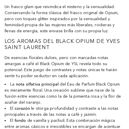
Un frasco glam que reivindica el misterio y la sensualidad.
Conservando la forma clásica del frasco original de Opium,
pero con toques glitter inspirados por la sensualidad y
feminidad propia de las mujeres más liberales, rockeras y
llenas de energía, este envase brilla con su propia luz.
LOS AROMAS DEL BLACK OPIUM DE YVES
SAINT LAURENT
De esencias florales dulces, pero con marcadas notas
amargas a café el Black Opium de YSL revela todo su
potencial. Este juego de contrastes y notas únicas te harán
sentir tu poder seductor en cada aplicación.
La
nota olfativa principal
del Eau de Parfum Black Opium
es meramente floral. Una creación sublime que nace de la
fusión entre esencias como la de la pimienta rosa y la flor de
azahar del naranjo.
El
corazón
le otorga profundidad y contraste a las notas
principales a través de las notas a café y jazmín.
El
fondo
de vainilla y pachulí. Esta combinación mágica
entre aromas cásicos e irresistibles se encargan de acentuar