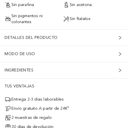
Sin parafina
Sin acetona
Sin pigmentos ni
Sin ftalatos
colorantes
DETALLES DEL PRODUCTO
MODO DE USO
INGREDIENTES
TUS VENTAJAS
Entrega 2-3 días laborables
Envío gratuito A partir de 24€³
2 muestras de regalo
30 días de devolución