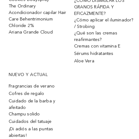
¿CÓMO DISIMULAR LOS
The Ordinary
GRANOS RÁPIDA Y
Acondicionador capilar Hair
EFICAZMENTE?
Care Behentrimonium
¿Cómo aplicar el iluminador?
Chloride 2%
/ Strobing
Ariana Grande Cloud
¿Qué son las cremas
reafirmantes?
Cremas con vitamina E
Sérums hidratantes
Aloe Vera
NUEVO Y ACTUAL
Fragrancias de verano
Cofres de regalo
Cuidado de la barba y
afeitado
Champu solido
Cuidados del tatuaje
¡Di adiós a las puntas
abiertas!