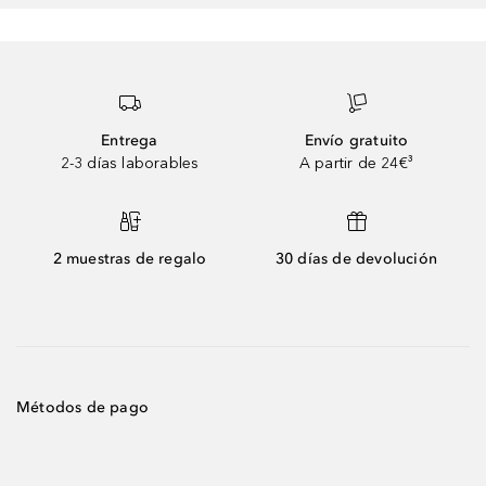
Entrega
Envío gratuito
2-3 días laborables
A partir de 24€³
2 muestras de regalo
30 días de devolución
Métodos de pago