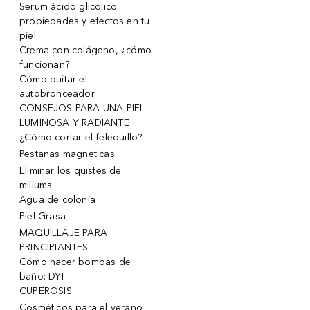
Serum ácido glicólico:
propiedades y efectos en tu
piel
Crema con colágeno, ¿cómo
funcionan?
Cómo quitar el
autobronceador
CONSEJOS PARA UNA PIEL
LUMINOSA Y RADIANTE
¿Cómo cortar el felequillo?
Pestanas magneticas
Eliminar los quistes de
miliums
Agua de colonia
Piel Grasa
MAQUILLAJE PARA
PRINCIPIANTES
Cómo hacer bombas de
baño: DYI
CUPEROSIS
Cosméticos para el verano