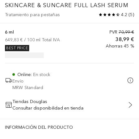
SKINCARE & SUNCARE
FULL LASH SERUM
Tratamiento para pestañas
4.2
(
5
)
6 ml
PVR
70,99 €
38,99 €
649,83 €
 / 
100
ml
Total IVA
Ahorras 45 %
BEST PRICE
Online
:
En stock
Envío
MRW Standard
Tiendas Douglas
Consultar disponibilidad en tienda
AÑADIR AL CARRITO
INFORMACIÓN DEL PRODUCTO