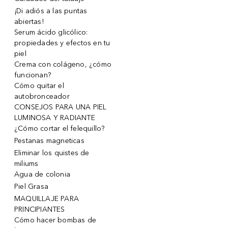
¡Di adiós a las puntas
abiertas!
Serum ácido glicólico:
propiedades y efectos en tu
piel
Crema con colágeno, ¿cómo
funcionan?
Cómo quitar el
autobronceador
CONSEJOS PARA UNA PIEL
LUMINOSA Y RADIANTE
¿Cómo cortar el felequillo?
Pestanas magneticas
Eliminar los quistes de
miliums
Agua de colonia
Piel Grasa
MAQUILLAJE PARA
PRINCIPIANTES
Cómo hacer bombas de