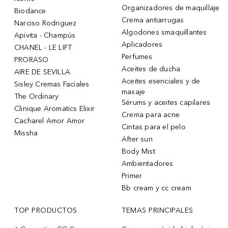
Organizadores de maquillaje
Biodance
Crema antiarrugas
Narciso Rodriguez
Algodones smaquillantes
Apivita - Champús
Aplicadores
CHANEL - LE LIFT
Perfumes
PRORASO
Aceites de ducha
AIRE DE SEVILLA
Aceites esenciales y de
Sisley Cremas Faciales
masaje
The Ordinary
Sérums y aceites capilares
Clinique Aromatics Elixir
Crema para acne
Cacharel Amor Amor
Cintas para el pelo
Missha
After sun
Body Mist
Ambientadores
Primer
Bb cream y cc cream
TOP PRODUCTOS
TEMAS PRINCIPALES