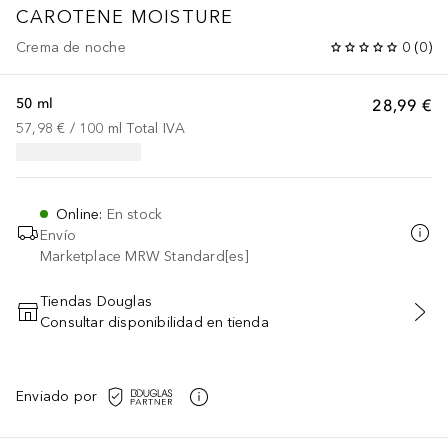
CAROTENE MOISTURE
Crema de noche
0
(
0
)
50 ml
28,99 €
57,98 €
 / 
100
ml
Total IVA
Online
:
En stock
Envío
Marketplace MRW Standard[es]
Tiendas Douglas
Consultar disponibilidad en tienda
AÑADIR AL CARRITO
Enviado por