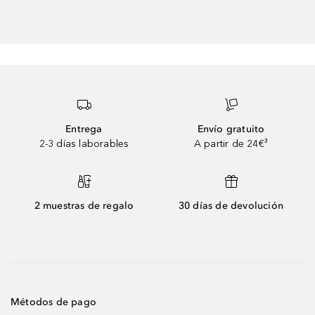
Entrega
Envío gratuito
2-3 días laborables
A partir de 24€³
2 muestras de regalo
30 días de devolución
Métodos de pago