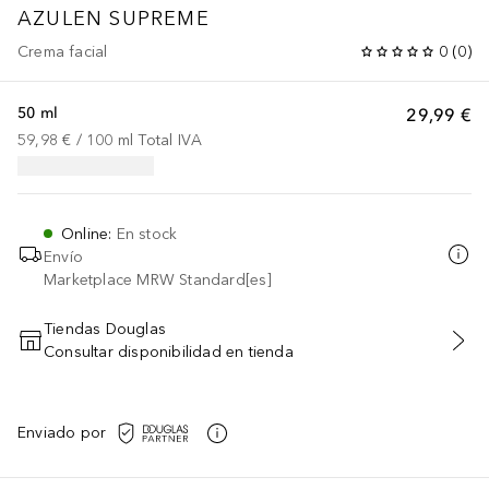
AZULEN SUPREME
Crema facial
0
(
0
)
50 ml
29,99 €
59,98 €
 / 
100
ml
Total IVA
Online
:
En stock
Envío
Marketplace MRW Standard[es]
Tiendas Douglas
Consultar disponibilidad en tienda
AÑADIR AL CARRITO
Enviado por