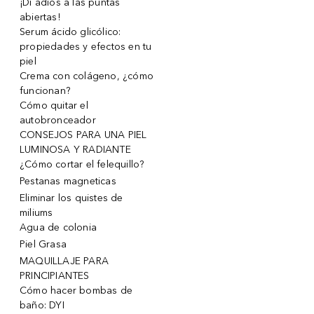
¡Di adiós a las puntas
abiertas!
Serum ácido glicólico:
propiedades y efectos en tu
piel
Crema con colágeno, ¿cómo
funcionan?
Cómo quitar el
autobronceador
CONSEJOS PARA UNA PIEL
LUMINOSA Y RADIANTE
¿Cómo cortar el felequillo?
Pestanas magneticas
Eliminar los quistes de
miliums
Agua de colonia
Piel Grasa
MAQUILLAJE PARA
PRINCIPIANTES
Cómo hacer bombas de
baño: DYI