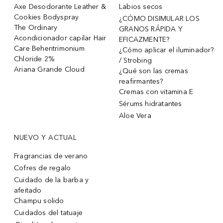
Axe Desodorante Leather &
Labios secos
Cookies Bodyspray
¿CÓMO DISIMULAR LOS
The Ordinary
GRANOS RÁPIDA Y
Acondicionador capilar Hair
EFICAZMENTE?
Care Behentrimonium
¿Cómo aplicar el iluminador?
Chloride 2%
/ Strobing
Ariana Grande Cloud
¿Qué son las cremas
reafirmantes?
Cremas con vitamina E
Sérums hidratantes
Aloe Vera
NUEVO Y ACTUAL
Fragrancias de verano
Cofres de regalo
Cuidado de la barba y
afeitado
Champu solido
Cuidados del tatuaje