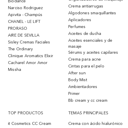
Biodance
Crema antiarrugas
Narciso Rodriguez
Algodones smaquillantes
Apivita - Champús
Aplicadores
CHANEL - LE LIFT
Perfumes
PRORASO
Aceites de ducha
AIRE DE SEVILLA
Aceites esenciales y de
Sisley Cremas Faciales
masaje
The Ordinary
Sérums y aceites capilares
Clinique Aromatics Elixir
Crema para acne
Cacharel Amor Amor
Cintas para el pelo
Missha
After sun
Body Mist
Ambientadores
Primer
Bb cream y cc cream
TOP PRODUCTOS
TEMAS PRINCIPALES
it Cosmetics CC Cream
Crema con ácido hialurónico