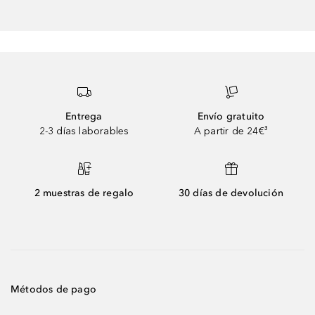
Entrega
Envío gratuito
2-3 días laborables
A partir de 24€³
2 muestras de regalo
30 días de devolución
Métodos de pago