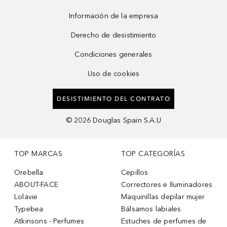
Información de la empresa
Derecho de desistimiento
Condiciones generales
Uso de cookies
DESISTIMIENTO DEL CONTRATO
©
2026
Douglas Spain S.A.U
TOP MARCAS
TOP CATEGORÍAS
Orebella
Cepillos
ABOUT-FACE
Correctores e Iluminadores
Lolavie
Maquinillas depilar mujer
Typebea
Bálsamos labiales
Atkinsons - Perfumes
Estuches de perfumes de