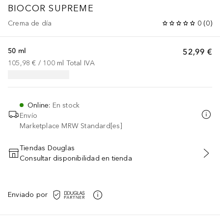
BIOCOR SUPREME
Crema de día
0
(
0
)
50 ml
52,99 €
105,98 €
 / 
100
ml
Total IVA
Online
:
En stock
Envío
Marketplace MRW Standard[es]
Tiendas Douglas
Consultar disponibilidad en tienda
AÑADIR AL CARRITO
Enviado por