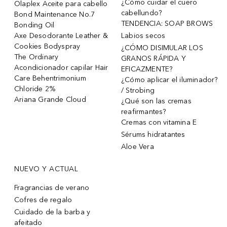
¿Cómo cuidar el cuero
Olaplex Aceite para cabello
cabellundo?
Bond Maintenance No.7
TENDENCIA: SOAP BROWS
Bonding Oil
Axe Desodorante Leather &
Labios secos
Cookies Bodyspray
¿CÓMO DISIMULAR LOS
The Ordinary
GRANOS RÁPIDA Y
Acondicionador capilar Hair
EFICAZMENTE?
Care Behentrimonium
¿Cómo aplicar el iluminador?
Chloride 2%
/ Strobing
Ariana Grande Cloud
¿Qué son las cremas
reafirmantes?
Cremas con vitamina E
Sérums hidratantes
Aloe Vera
NUEVO Y ACTUAL
Fragrancias de verano
Cofres de regalo
Cuidado de la barba y
afeitado