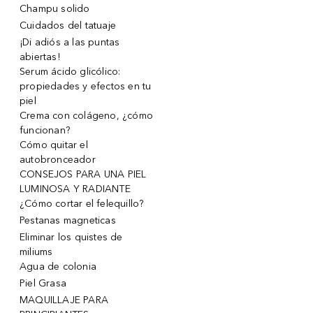
Champu solido
Cuidados del tatuaje
¡Di adiós a las puntas
abiertas!
Serum ácido glicólico:
propiedades y efectos en tu
piel
Crema con colágeno, ¿cómo
funcionan?
Cómo quitar el
autobronceador
CONSEJOS PARA UNA PIEL
LUMINOSA Y RADIANTE
¿Cómo cortar el felequillo?
Pestanas magneticas
Eliminar los quistes de
miliums
Agua de colonia
Piel Grasa
MAQUILLAJE PARA