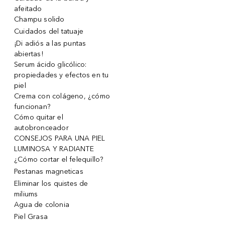
afeitado
Champu solido
Cuidados del tatuaje
¡Di adiós a las puntas
abiertas!
Serum ácido glicólico:
propiedades y efectos en tu
piel
Crema con colágeno, ¿cómo
funcionan?
Cómo quitar el
autobronceador
CONSEJOS PARA UNA PIEL
LUMINOSA Y RADIANTE
¿Cómo cortar el felequillo?
Pestanas magneticas
Eliminar los quistes de
miliums
Agua de colonia
Piel Grasa