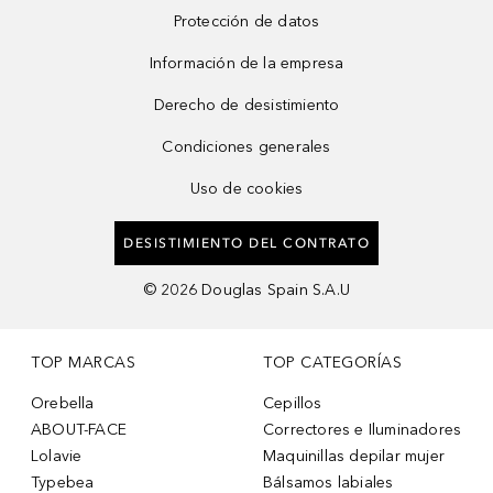
Protección de datos
Información de la empresa
Derecho de desistimiento
Condiciones generales
Uso de cookies
DESISTIMIENTO DEL CONTRATO
©
2026
Douglas Spain S.A.U
TOP MARCAS
TOP CATEGORÍAS
Orebella
Cepillos
ABOUT-FACE
Correctores e Iluminadores
Lolavie
Maquinillas depilar mujer
Typebea
Bálsamos labiales