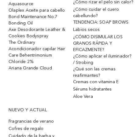
¿Cómo rizar el pelo sin calor?
Aquasource
¿Cómo cuidar el cuero
Olaplex Aceite para cabello
cabellundo?
Bond Maintenance No.7
TENDENCIA: SOAP BROWS
Bonding Oil
Axe Desodorante Leather &
Labios secos
Cookies Bodyspray
¿CÓMO DISIMULAR LOS
The Ordinary
GRANOS RÁPIDA Y
Acondicionador capilar Hair
EFICAZMENTE?
Care Behentrimonium
¿Cómo aplicar el iluminador?
Chloride 2%
/ Strobing
Ariana Grande Cloud
¿Qué son las cremas
reafirmantes?
Cremas con vitamina E
Sérums hidratantes
Aloe Vera
NUEVO Y ACTUAL
Fragrancias de verano
Cofres de regalo
Cuidado de la barba y