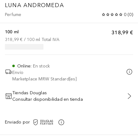
LUNA
ANDROMEDA
Perfume
0
(
0
)
100 ml
318,99 €
318,99 €
 / 
100
ml
Total IVA
Online
:
En stock
Envío
Marketplace MRW Standard[es]
Tiendas Douglas
Consultar disponibilidad en tienda
AÑADIR AL CARRITO
Enviado por