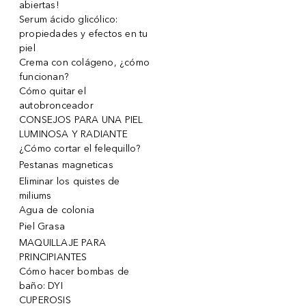
abiertas!
Serum ácido glicólico:
propiedades y efectos en tu
piel
Crema con colágeno, ¿cómo
funcionan?
Cómo quitar el
autobronceador
CONSEJOS PARA UNA PIEL
LUMINOSA Y RADIANTE
¿Cómo cortar el felequillo?
Pestanas magneticas
Eliminar los quistes de
miliums
Agua de colonia
Piel Grasa
MAQUILLAJE PARA
PRINCIPIANTES
Cómo hacer bombas de
baño: DYI
CUPEROSIS