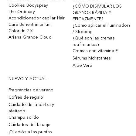
Cookies Bodyspray
¿CÓMO DISIMULAR LOS
The Ordinary
GRANOS RÁPIDA Y
Acondicionador capilar Hair
EFICAZMENTE?
Care Behentrimonium
¿Cómo aplicar el iluminador?
Chloride 2%
/ Strobing
Ariana Grande Cloud
¿Qué son las cremas
reafirmantes?
Cremas con vitamina E
Sérums hidratantes
Aloe Vera
NUEVO Y ACTUAL
Fragrancias de verano
Cofres de regalo
Cuidado de la barba y
afeitado
Champu solido
Cuidados del tatuaje
¡Di adiós a las puntas