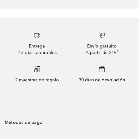
Entrega
Envío gratuito
2-3 días laborables
A partir de 24€³
2 muestras de regalo
30 días de devolución
Métodos de pago