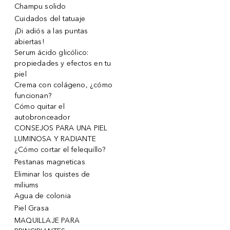
Champu solido
Cuidados del tatuaje
¡Di adiós a las puntas
abiertas!
Serum ácido glicólico:
propiedades y efectos en tu
piel
Crema con colágeno, ¿cómo
funcionan?
Cómo quitar el
autobronceador
CONSEJOS PARA UNA PIEL
LUMINOSA Y RADIANTE
¿Cómo cortar el felequillo?
Pestanas magneticas
Eliminar los quistes de
miliums
Agua de colonia
Piel Grasa
MAQUILLAJE PARA