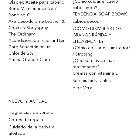
¿Cómo cuidar el cuero
Olaplex Aceite para cabello
cabellundo?
Bond Maintenance No.7
TENDENCIA: SOAP BROWS
Bonding Oil
Axe Desodorante Leather &
Labios secos
Cookies Bodyspray
¿CÓMO DISIMULAR LOS
The Ordinary
GRANOS RÁPIDA Y
Acondicionador capilar Hair
EFICAZMENTE?
Care Behentrimonium
¿Cómo aplicar el iluminador?
Chloride 2%
/ Strobing
Ariana Grande Cloud
¿Qué son las cremas
reafirmantes?
Cremas con vitamina E
Sérums hidratantes
Aloe Vera
NUEVO Y ACTUAL
Fragrancias de verano
Cofres de regalo
Cuidado de la barba y
afeitado