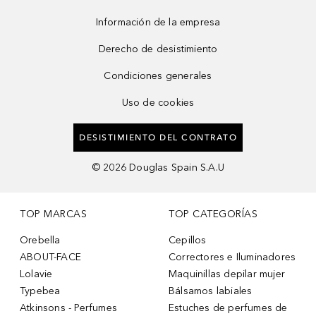
Información de la empresa
Derecho de desistimiento
Condiciones generales
Uso de cookies
DESISTIMIENTO DEL CONTRATO
©
2026
Douglas Spain S.A.U
TOP MARCAS
TOP CATEGORÍAS
Orebella
Cepillos
ABOUT-FACE
Correctores e Iluminadores
Lolavie
Maquinillas depilar mujer
Typebea
Bálsamos labiales
Atkinsons - Perfumes
Estuches de perfumes de