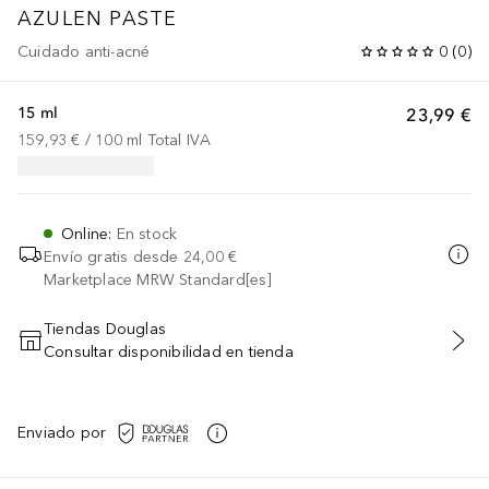
AZULEN PASTE
Cuidado anti-acné
0
(
0
)
15 ml
23,99 €
159,93 €
 / 
100
ml
Total IVA
Online
:
En stock
Envío gratis desde
24,00 €
Marketplace MRW Standard[es]
Tiendas Douglas
Consultar disponibilidad en tienda
AÑADIR AL CARRITO
Enviado por