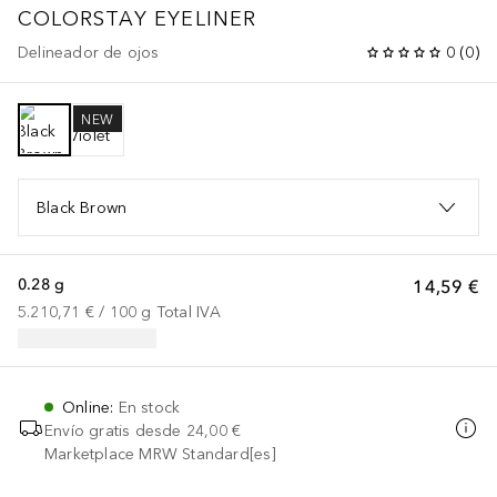
COLORSTAY EYELINER
Delineador de ojos
0
(
0
)
NEW
Black Brown
0.28 g
14,59 €
5.210,71 €
 / 
100
g
Total IVA
Online
:
En stock
Envío gratis desde
24,00 €
Marketplace MRW Standard[es]