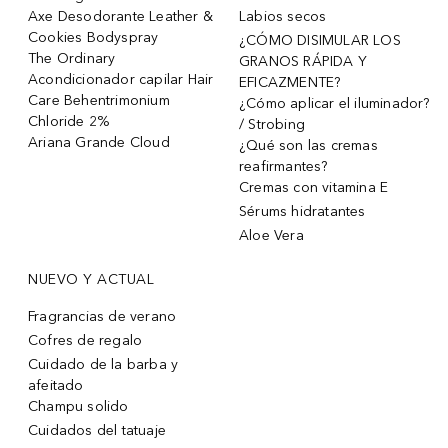
Axe Desodorante Leather &
Labios secos
Cookies Bodyspray
¿CÓMO DISIMULAR LOS
The Ordinary
GRANOS RÁPIDA Y
Acondicionador capilar Hair
EFICAZMENTE?
Care Behentrimonium
¿Cómo aplicar el iluminador?
Chloride 2%
/ Strobing
Ariana Grande Cloud
¿Qué son las cremas
reafirmantes?
Cremas con vitamina E
Sérums hidratantes
Aloe Vera
NUEVO Y ACTUAL
Fragrancias de verano
Cofres de regalo
Cuidado de la barba y
afeitado
Champu solido
Cuidados del tatuaje