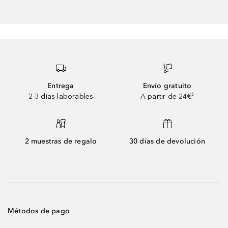
Entrega
Envío gratuito
2-3 días laborables
A partir de 24€³
2 muestras de regalo
30 días de devolución
Métodos de pago