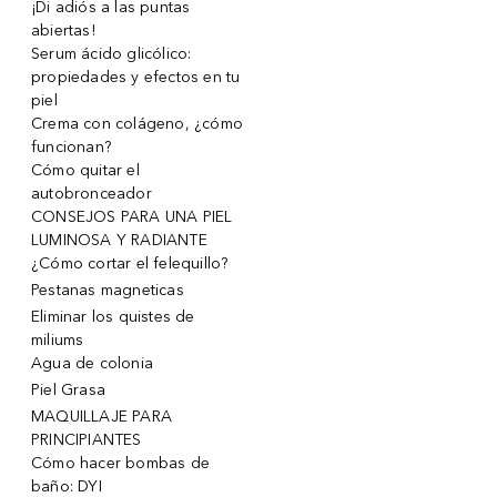
¡Di adiós a las puntas
abiertas!
Serum ácido glicólico:
propiedades y efectos en tu
piel
Crema con colágeno, ¿cómo
funcionan?
Cómo quitar el
autobronceador
CONSEJOS PARA UNA PIEL
LUMINOSA Y RADIANTE
¿Cómo cortar el felequillo?
Pestanas magneticas
Eliminar los quistes de
miliums
Agua de colonia
Piel Grasa
MAQUILLAJE PARA
PRINCIPIANTES
Cómo hacer bombas de
baño: DYI