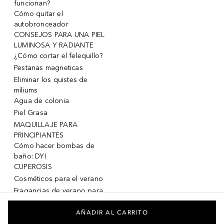
funcionan?
Cómo quitar el
autobronceador
CONSEJOS PARA UNA PIEL
LUMINOSA Y RADIANTE
¿Cómo cortar el felequillo?
Pestanas magneticas
Eliminar los quistes de
miliums
Agua de colonia
Piel Grasa
MAQUILLAJE PARA
PRINCIPIANTES
Cómo hacer bombas de
baño: DYI
CUPEROSIS
Cosméticos para el verano
Fragancias de verano para
mujeres
Fragancias de verano para
AÑADIR AL CARRITO
hombres