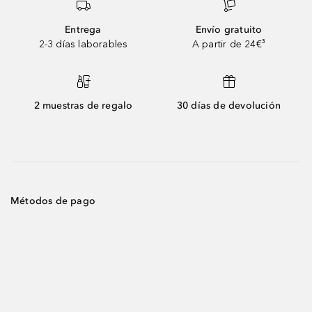
Entrega
Envío gratuito
2-3 días laborables
A partir de 24€³
2 muestras de regalo
30 días de devolución
Métodos de pago