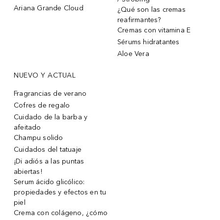
Ariana Grande Cloud
¿Qué son las cremas
reafirmantes?
Cremas con vitamina E
Sérums hidratantes
Aloe Vera
NUEVO Y ACTUAL
Fragrancias de verano
Cofres de regalo
Cuidado de la barba y
afeitado
Champu solido
Cuidados del tatuaje
¡Di adiós a las puntas
abiertas!
Serum ácido glicólico:
propiedades y efectos en tu
piel
Crema con colágeno, ¿cómo