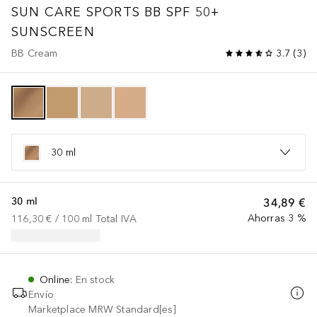
SUN CARE
SPORTS BB SPF 50+
SUNSCREEN
BB Cream
3.7
(
3
)
30 ml
30 ml
34,89 €
Ahorras 3 %
116,30 €
 / 
100
ml
Total IVA
Online
:
En stock
Envío
Marketplace MRW Standard[es]