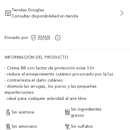
Tiendas Douglas
Consultar disponibilidad en tienda
AÑADIR AL CARRITO
Enviado por
INFORMACIÓN DEL PRODUCTO
Crema BB con factor de protección solar 50+
reduce el envejecimiento cutáneo provocado por la luz
contrarresta el daño cutáneo
disimula las arrugas, los poros y las pequeñas
imperfecciones
ideal para cualquier actividad al aire libre
Sin ingredientes
Sin acetona
grasos
Sin amoniaco
Sin sulfatos