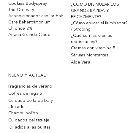
Cookies Bodyspray
¿CÓMO DISIMULAR LOS
The Ordinary
GRANOS RÁPIDA Y
Acondicionador capilar Hair
EFICAZMENTE?
Care Behentrimonium
¿Cómo aplicar el iluminador?
Chloride 2%
/ Strobing
Ariana Grande Cloud
¿Qué son las cremas
reafirmantes?
Cremas con vitamina E
Sérums hidratantes
Aloe Vera
NUEVO Y ACTUAL
Fragrancias de verano
Cofres de regalo
Cuidado de la barba y
afeitado
Champu solido
Cuidados del tatuaje
¡Di adiós a las puntas