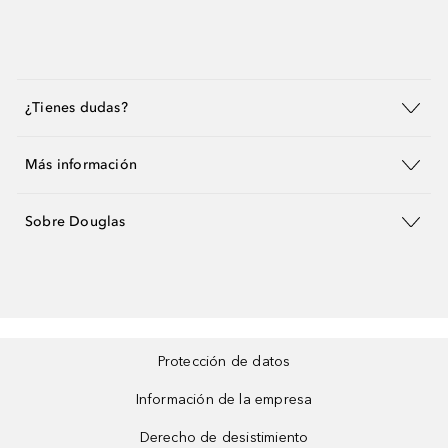
¿Tienes dudas?
Más información
Sobre Douglas
Protección de datos
Información de la empresa
Derecho de desistimiento