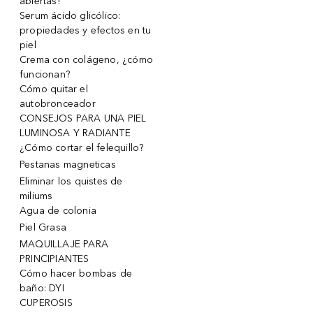
abiertas!
Serum ácido glicólico:
propiedades y efectos en tu
piel
Crema con colágeno, ¿cómo
funcionan?
Cómo quitar el
autobronceador
CONSEJOS PARA UNA PIEL
LUMINOSA Y RADIANTE
¿Cómo cortar el felequillo?
Pestanas magneticas
Eliminar los quistes de
miliums
Agua de colonia
Piel Grasa
MAQUILLAJE PARA
PRINCIPIANTES
Cómo hacer bombas de
baño: DYI
CUPEROSIS