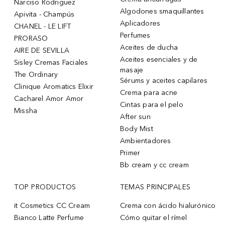
Narciso Rodriguez
Algodones smaquillantes
Apivita - Champús
Aplicadores
CHANEL - LE LIFT
Perfumes
PRORASO
Aceites de ducha
AIRE DE SEVILLA
Aceites esenciales y de
Sisley Cremas Faciales
masaje
The Ordinary
Sérums y aceites capilares
Clinique Aromatics Elixir
Crema para acne
Cacharel Amor Amor
Cintas para el pelo
Missha
After sun
Body Mist
Ambientadores
Primer
Bb cream y cc cream
TOP PRODUCTOS
TEMAS PRINCIPALES
it Cosmetics CC Cream
Crema con ácido hialurónico
Bianco Latte Perfume
Cómo quitar el rímel