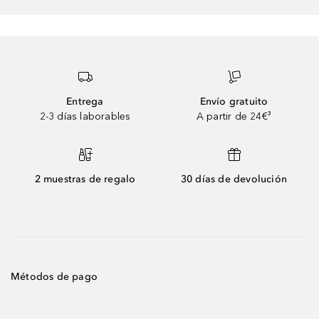
Entrega
Envío gratuito
2-3 días laborables
A partir de 24€³
2 muestras de regalo
30 días de devolución
Métodos de pago