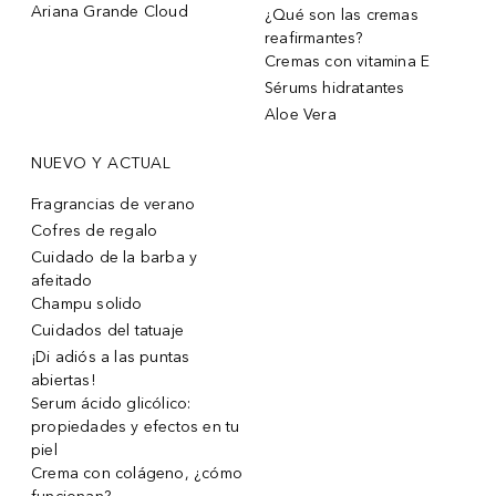
Ariana Grande Cloud
¿Qué son las cremas
reafirmantes?
Cremas con vitamina E
Sérums hidratantes
Aloe Vera
NUEVO Y ACTUAL
Fragrancias de verano
Cofres de regalo
Cuidado de la barba y
afeitado
Champu solido
Cuidados del tatuaje
¡Di adiós a las puntas
abiertas!
Serum ácido glicólico:
propiedades y efectos en tu
piel
Crema con colágeno, ¿cómo