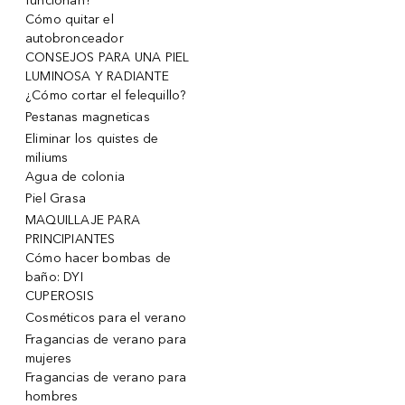
funcionan?
Cómo quitar el
autobronceador
CONSEJOS PARA UNA PIEL
LUMINOSA Y RADIANTE
¿Cómo cortar el felequillo?
Pestanas magneticas
Eliminar los quistes de
miliums
Agua de colonia
Piel Grasa
MAQUILLAJE PARA
PRINCIPIANTES
Cómo hacer bombas de
baño: DYI
CUPEROSIS
Cosméticos para el verano
Fragancias de verano para
mujeres
Fragancias de verano para
hombres