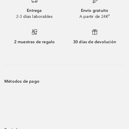
Entrega
Envío gratuito
2-3 días laborables
A partir de 24€³
2 muestras de regalo
30 días de devolución
Métodos de pago