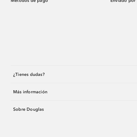
Métodos de pago
Enviado por
¿Tienes dudas?
Más información
Sobre Douglas