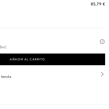
85,79 €
[es]
AÑADIR AL CARRITO
 tienda