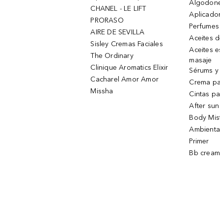
Algodone
CHANEL - LE LIFT
Aplicado
PRORASO
Perfumes
AIRE DE SEVILLA
Aceites 
Sisley Cremas Faciales
Aceites e
The Ordinary
masaje
Clinique Aromatics Elixir
Sérums y 
Cacharel Amor Amor
Crema pa
Missha
Cintas pa
After sun
Body Mis
Ambienta
Primer
Bb cream